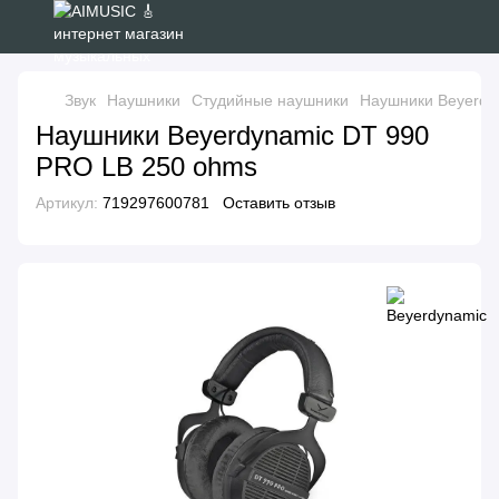
Звук
Наушники
Студийные наушники
Наушники Beyerdy
Наушники Beyerdynamic DT 990
PRO LB 250 ohms
Артикул:
719297600781
Оставить отзыв