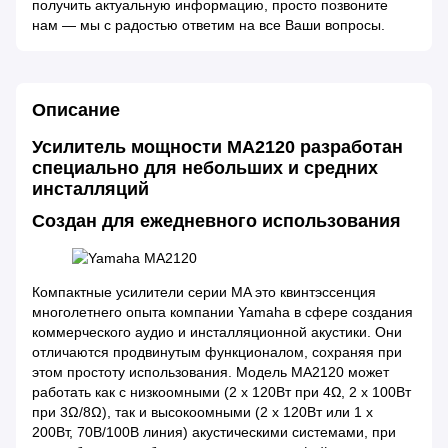
получить актуальную информацию, просто позвоните
нам — мы с радостью ответим на все Ваши вопросы.
Описание
Усилитель мощности MA2120 разработан
специально для небольших и средних
инсталляций
Создан для ежедневного использования
Компактные усилители серии MA это квинтэссенция
многолетнего опыта компании Yamaha в сфере создания
коммерческого аудио и инсталляционной акустики. Они
отличаются продвинутым функционалом, сохраняя при
этом простоту использования. Модель MA2120 может
работать как с низкоомными (2 х 120Вт при 4Ω, 2 х 100Вт
при 3Ω/8Ω), так и высокоомными (2 x 120Вт или 1 х
200Вт, 70В/100В линия) акустическими системами, при