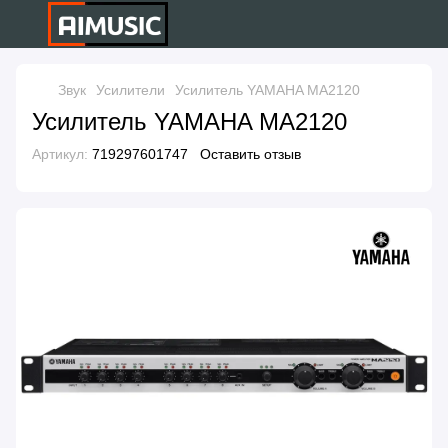
Звук
Усилители
Усилитель YAMAHA MA2120
Усилитель YAMAHA MA2120
Артикул:
719297601747
Оставить отзыв