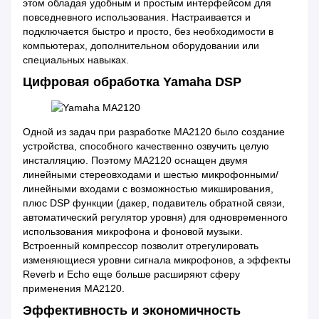
этом обладая удобным и простым интерфейсом для
повседневного использования. Настраивается и
подключается быстро и просто, без необходимости в
компьютерах, дополнительном оборудовании или
специальных навыках.
Цифровая обработка Yamaha DSP
Одной из задач при разработке MA2120 было создание
устройства, способного качественно озвучить целую
инсталляцию. Поэтому MA2120 оснащен двумя
линейными стереовходами и шестью микрофонными/
линейными входами с возможностью микширования,
плюс DSP функции (дакер, подавитель обратной связи,
автоматический регулятор уровня) для одновременного
использования микрофона и фоновой музыки.
Встроенный компрессор позволит отрегулировать
изменяющиеся уровни сигнала микрофонов, а эффекты
Reverb и Echo еще больше расширяют сферу
применения MA2120.
Эффективность и экономичность