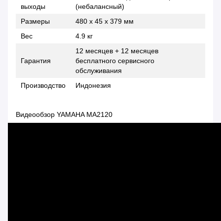
выходы
(небалансный)
Размеры
480 х 45 х 379 мм
Вес
4.9 кг
12 месяцев + 12 месяцев
Гарантия
бесплатного сервисного
обслуживания
Производство
Индонезия
Видеообзор YAMAHA MA2120