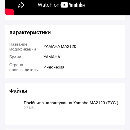
Характеристики
Название
YAMAHA MA2120
модификации
Бренд
YAMAHA
Страна
Индонезия
производитель
Файлы
Посібник з налаштування Yamaha MA2120 (РУС.)
0.7 МБ
PDF