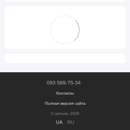
093 589-75-34
Контакты
Полная версия сайта
© aimusic 2026
UA
RU