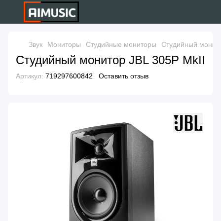
Звук
Мониторы
Студийные мониторы
Студийный монито
Студийный монитор JBL 305P MkII
Артикул:
719297600842
Оставить отзыв