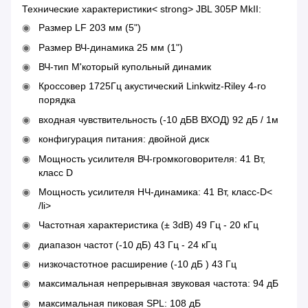
Технические характеристики< strong> JBL 305P MkII:
Размер LF 203 мм (5")
Размер ВЧ-динамика 25 мм (1")
ВЧ-тип М'который купольный динамик
Кроссовер 1725Гц акустический Linkwitz-Riley 4-го
порядка
входная чувствительность (-10 дБВ ВХОД) 92 дБ / 1м
конфигурация питания: двойной диск
Мощность усилителя ВЧ-громкоговорителя: 41 Вт,
класс D
Мощность усилителя НЧ-динамика: 41 Вт, класс-D<
/li>
Частотная характеристика (± 3dB) 49 Гц - 20 кГц
диапазон частот (-10 дБ) 43 Гц - 24 кГц
низкочастотное расширение (-10 дБ ) 43 Гц
максимальная непрерывная звуковая частота: 94 дБ
максимальная пиковая SPL: 108 дБ