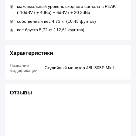
максимальный уровень входного сигнала в PEAK:
(-10dBV / + 4dBu) + 6dBV / + 20.3dBu
собственный вес 4,73 кг (10,43 фунтов)
вес брутто 5,72 кг ( 12,61 фунтов)
Характеристики
Название
Студийный монитор JBL 305P MkII
модификации
Отзывы