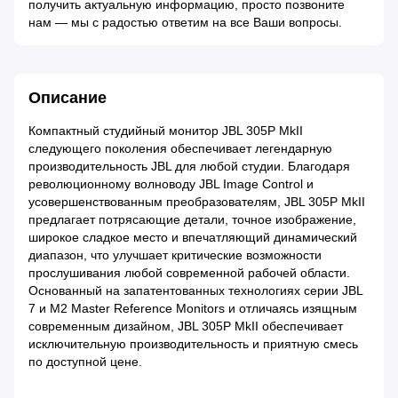
получить актуальную информацию, просто позвоните
нам — мы с радостью ответим на все Ваши вопросы.
Описание
Компактный студийный монитор JBL 305P MkII
следующего поколения обеспечивает легендарную
производительность JBL для любой студии. Благодаря
революционному волноводу JBL Image Control и
усовершенствованным преобразователям, JBL 305P MkII
предлагает потрясающие детали, точное изображение,
широкое сладкое место и впечатляющий динамический
диапазон, что улучшает критические возможности
прослушивания любой современной рабочей области.
Основанный на запатентованных технологиях серии JBL
7 и M2 Master Reference Monitors и отличаясь изящным
современным дизайном, JBL 305P MkII обеспечивает
исключительную производительность и приятную смесь
по доступной цене.