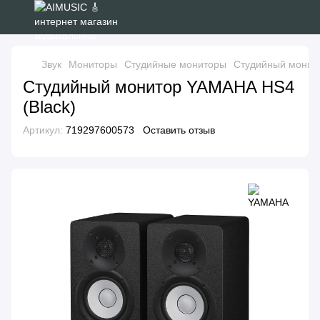
Звук
Мониторы
Студийные мониторы
Студийный монито
Студийный монитор YAMAHA HS4
(Black)
Артикул:
719297600573
Оставить отзыв