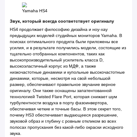
Yamaha HS4
Звук, который всегда соответствует оригиналу
HS4 продолжает философию дизайна и ноу-хау
предыдущих моделей студийных мониторов Yamaha. В
поисках оптимального продукта были приложены все
усилия, и в результате получились модели, состоящие из
тщательно отобранных компонентов, таких как
высокопроизводительный усилитель класса D,
высокоэластичный корпус из МДФ, а также
низкочастотные динамики и купольные высокочастотные
динамики, которые, несмотря на свой небольшой
размер, обеспечивают правильное звучание верное
оригиналу. Они также оснащены запатентованной
технологией Twisted Flare Port, которая снижает шум
турбулентности воздуха в порту фазоинвертора,
обеспечивая четкие и точные басы. В этом секрет того,
почему HS3 обеспечивает выдающееся разрешение,
звуковой образ и глубину с ровным откликом во всех
полосах пропускания без какой-либо окраски исходного
звука.