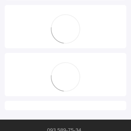
093 589-75-34