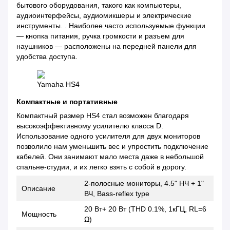
бытового оборудования, такого как компьютеры,
аудиоинтерфейсы, аудиомикшеры и электрические
инструменты. . Наиболее часто используемые функции
— кнопка питания, ручка громкости и разъем для
наушников — расположены на передней панели для
удобства доступа.
Yamaha HS4
Компактные и портативные
Компактный размер HS4 стал возможен благодаря
высокоэффективному усилителю класса D.
Использование одного усилителя для двух мониторов
позволило нам уменьшить вес и упростить подключение
кабелей. Они занимают мало места даже в небольшой
спальне-студии, и их легко взять с собой в дорогу.
2-полосные мониторы, 4.5" НЧ + 1"
Описание
ВЧ, Bass-reflex type
20 Вт+ 20 Вт (THD 0.1%, 1кГЦ, RL=6
Мощность
Ω)