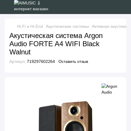
Hi-Fi и Hi-End
Акустические системы
Активная акустика
Акустическая система Argon
Audio FORTE A4 WIFI Black
Walnut
Артикул:
719297602264
Оставить отзыв