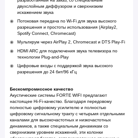
двухслойным диффузором и сверхнизким
искажением звука
Потоковая передача по Wi-Fi для звука высокого
разрешения и простоты использования (Airplay2,
Spotify Connect, Chromecast)
Мультирум через AirPlay 2, Chromecast и DTS Play-Fi
HDMI ARC для подключения звука телевизора по
технологии Plug-and-Play
Цифровые входы с поддержкой звука высокого
разрешения до 24 бит/96 кГц
Бескомпромиссное качество
Акустические системы FORTE WIFI предлагают
настоящее Hi-Fi-качество. Благодаря передовому
полностью цифровому усилителю и полностью
цифровому сигнальному тракту с четырьмя отдельными
каналами для высокочастотных и низкочастотных
динамиков, а также специальным динамикам со
сверхнизким уровнем искажений, эти колонки