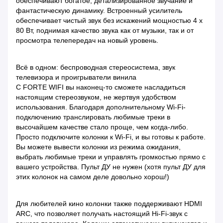
обеспечивают богатое, детализированное звучание и
фантастическую динамику. Встроенный усилитель
обеспечивает чистый звук без искажений мощностью 4 x
80 Вт, поднимая качество звука как от музыки, так и от
просмотра телепередач на новый уровень.
Всё в одном: беспроводная стереосистема, звук
телевизора и проигрыватели винила
С FORTE WIFI вы наконец-то сможете насладиться
настоящим стереозвуком, не жертвуя удобством
использования. Благодаря дополнительному Wi-Fi-
подключению транслировать любимые треки в
высочайшем качестве стало проще, чем когда-либо.
Просто подключите колонки к Wi-Fi, и вы готовы к работе.
Вы можете вывести колонки из режима ожидания,
выбрать любимые треки и управлять громкостью прямо с
вашего устройства. Пульт ДУ не нужен (хотя пульт ДУ для
этих колонок на самом деле довольно хорош!)
Для любителей кино колонки также поддерживают HDMI
ARC, что позволяет получать настоящий Hi-Fi-звук с