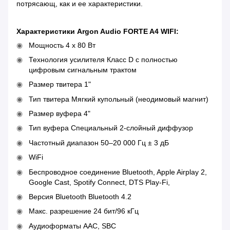
потрясающ, как и ее характеристики.
Характеристики Argon Audio FORTE A4 WIFI:
Мощность 4 x 80 Вт
Технология усилителя Класс D с полностью
цифровым сигнальным трактом
Размер твитера 1"
Тип твитера Мягкий купольный (неодимовый магнит)
Размер вуфера 4"
Тип вуфера Специальный 2-слойный диффузор
Частотный диапазон 50–20 000 Гц ± 3 дБ
WiFi
Беспроводное соединение Bluetooth, Apple Airplay 2,
Google Cast, Spotify Connect, DTS Play-Fi,
Версия Bluetooth Bluetooth 4.2
Макс. разрешение 24 бит/96 кГц
Аудиоформаты AAC, SBC