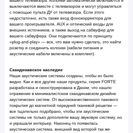
вашего телевизора. Колонки автоматически включаются и
выключаются вместе с телевизором и могут управляться
с помощью пульта ДУ от телевизора. Если этого
недостаточно, есть также вход фонокорректора для
вашего проигрывателя, AUX и оптический входы для
внешних источников, а также выход на сабвуфер для
вашего сабвуфера. Они подключаются по принципу
«plug-and-play» — все, что вам нужно сделать, это найти
розетку и соединить колонки (кабели питания и
акустические кабели включены в комплект).
Скандинавское наследие
Наши акустические системы созданы, чтобы их было
видно. Как и все другие наши продукты, серия FORTE
разработана и сконструирована в Дании, что нашло
отражение в минималистском скандинавском дизайне
акустических систем. От высококачественного лакового
покрытия до магнитной передней тканевой решетки —
все тщательно подобрано, чтобы эти акустические
системы не только дополняли вашу звуковую систему, но
и украшали интерьер. Наконец-то появилась
акустическая система, внешний вид которой так же