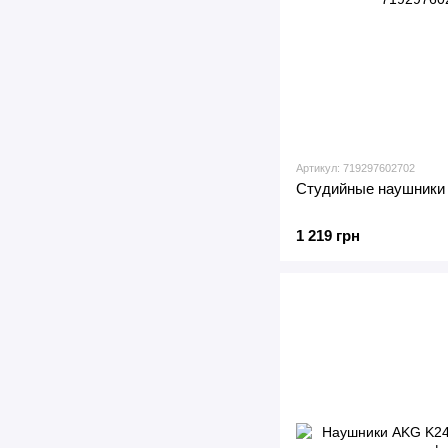
Артикул: 719297602702
Студийные наушники 
1 219 грн