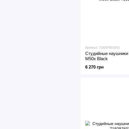
Артикул: 719297601053
Студийные наушники 
M50x Black
6 270 грн