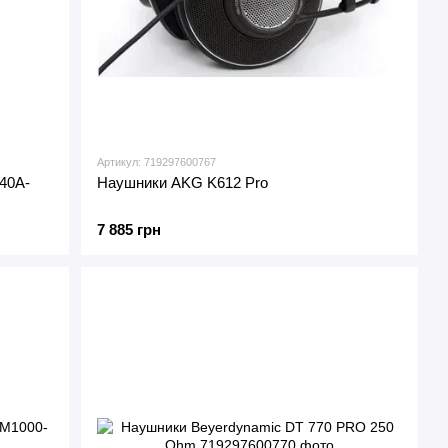
Артикул: 719297600767
40A-
Наушники AKG K612 Pro
7 885 грн