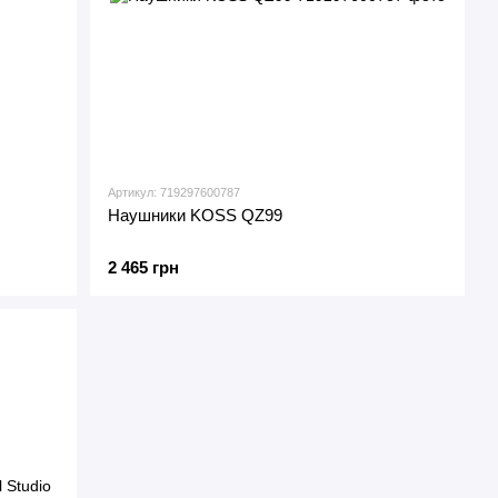
Артикул: 719297600787
Наушники KOSS QZ99
2 465 грн