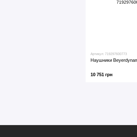
Артикул: 719297600773
Наушники Beyerdynam
10 751 грн