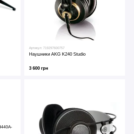
Артикул: 719297600757
Наушники AKG K240 Studio
3 600 грн