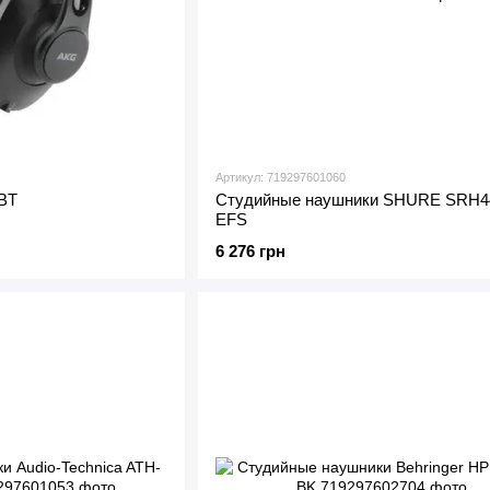
Артикул: 719297601060
BT
Студийные наушники SHURE SRH4
EFS
6 276 грн