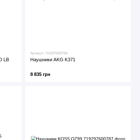
Артикул: 719297600768
O LB
Наушники AKG K371
8 835 грн