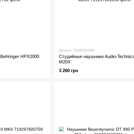
Артикул: 719297601056
Behringer HPX2000
Студийные наушники Audio-Technic
M20X
3 260 грн