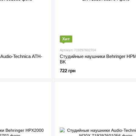
Хит
Артикул: 719297602704
Audio-Technica ATH-
Студийные наушники Behringer HP
BK
722 грн