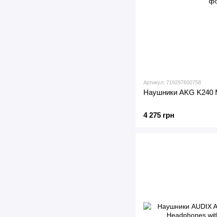
Артикул: 719297600758
Наушники AKG K240 
4 275 грн