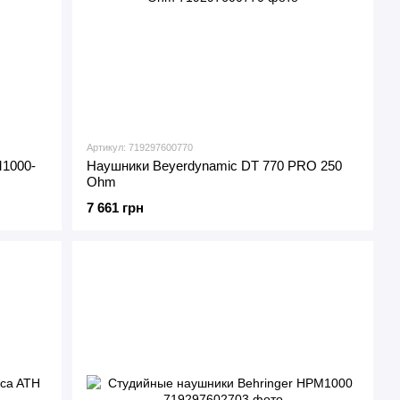
Артикул: 719297600770
M1000-
Наушники Beyerdynamic DT 770 PRO 250
Ohm
7 661 грн