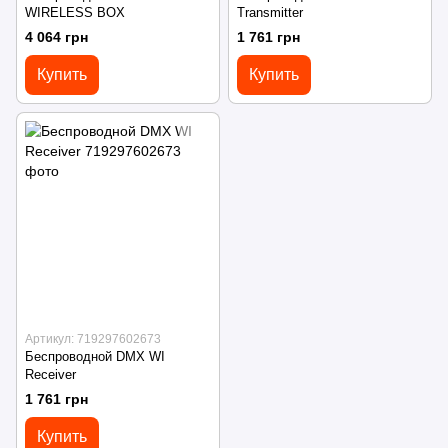
WIRELESS BOX
Transmitter
4 064 грн
1 761 грн
Купить
Купить
Артикул: 719297602673
Беспроводной DMX WI
Receiver
1 761 грн
Купить