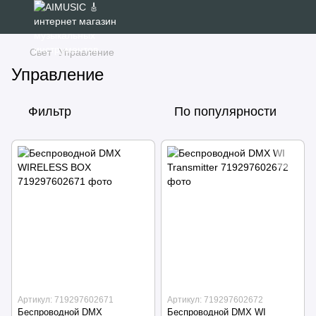
Свет
Управление
Управление
Фильтр
По популярности
Артикул: 719297602671
Артикул: 719297602672
Беспроводной DMX
Беспроводной DMX WI