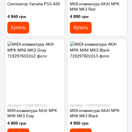
Синтезатор Yamaha PSS-A50
MIDI-клавиатура AKAI MPK
MINI MK3 Red
4 940 грн
4 890 грн
Купить
Купить
Артикул: 719297601012
Артикул: 719297601013
MIDI-клавиатура AKAI MPK
MIDI-клавиатура AKAI MPK
MINI MK3 Gray
MINI MK3 Black
4 800 грн
4 900 грн