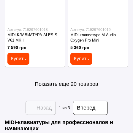
Артикул: 719297601018
Артикул: 719297601019
MIDI-КЛАВИАТУРА ALESIS
MIDI-клавиатура M-Audio
V61 MKII
Oxygen Pro Mini
7 590 грн
5 360 грн
Купить
Купить
Показать еще 20 товаров
Назад
Вперед
1
из 3
MIDI-клавиатуры для профессионалов и
начинающих