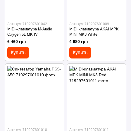
Артикул: 719297601042
Артикул: 719297601009
MIDI-клавиатура M-Audio
MIDI клавиатура AKAI MPK
Oxygen 61 MK IV
MINI MK3 White
6 460 грн
4 980 грн
Купить
Купить
Артикул: 719297601010
Артикул: 719297601011