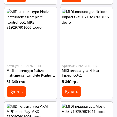
Артикул: 719297601006
Артикул: 719297601007
MIDI-клавиатура Native
MIDI-клавиатура Nektar
Instruments Komplete Kontrol
Impact GX61
S61 MK2
31 340 грн
5 340 грн
Купить
Купить