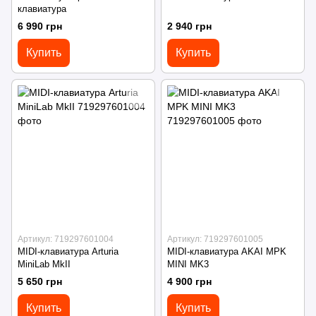
клавиатура
6 990 грн
2 940 грн
Купить
Купить
Артикул: 719297601004
Артикул: 719297601005
MIDI-клавиатура Arturia
MIDI-клавиатура AKAI MPK
MiniLab MkII
MINI MK3
5 650 грн
4 900 грн
Купить
Купить