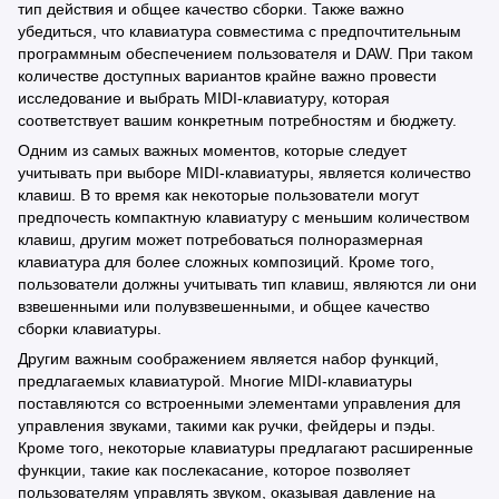
тип действия и общее качество сборки. Также важно
убедиться, что клавиатура совместима с предпочтительным
программным обеспечением пользователя и DAW. При таком
количестве доступных вариантов крайне важно провести
исследование и выбрать MIDI-клавиатуру, которая
соответствует вашим конкретным потребностям и бюджету.
Одним из самых важных моментов, которые следует
учитывать при выборе MIDI-клавиатуры, является количество
клавиш. В то время как некоторые пользователи могут
предпочесть компактную клавиатуру с меньшим количеством
клавиш, другим может потребоваться полноразмерная
клавиатура для более сложных композиций. Кроме того,
пользователи должны учитывать тип клавиш, являются ли они
взвешенными или полувзвешенными, и общее качество
сборки клавиатуры.
Другим важным соображением является набор функций,
предлагаемых клавиатурой. Многие MIDI-клавиатуры
поставляются со встроенными элементами управления для
управления звуками, такими как ручки, фейдеры и пэды.
Кроме того, некоторые клавиатуры предлагают расширенные
функции, такие как послекасание, которое позволяет
пользователям управлять звуком, оказывая давление на