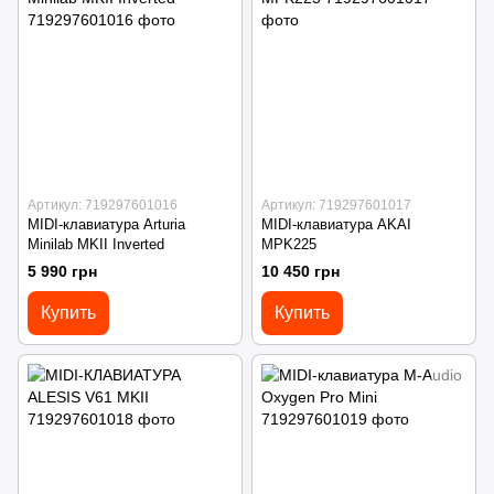
Артикул: 719297601016
Артикул: 719297601017
MІDІ-клавиатура Arturia
MIDI-клавиатура AKAI
Minilab MKII Inverted
MPK225
5 990 грн
10 450 грн
Купить
Купить