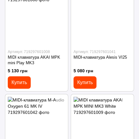
Артикул: 719297601008
Артикул: 719297601041
MIDI клавиатура AKAI MPK
MIDI-клавиатура Alesis VI25
mini Play MK3
5 130 грн
5 080 грн
Купить
Купить