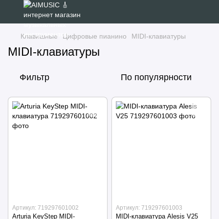
Клавишные
Цифровые пианино
MIDI-клавиатуры
MIDI-клавиатуры
Фильтр
По популярности
Артикул: 719297601002
Артикул: 719297601003
Arturia KeyStep MIDI-
MIDI-клавиатура Alesis V25