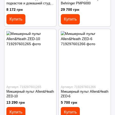
подкастов и домашней студии
Behringer PMP6000
Behringer PODCASTUDIO 2
8 172 грн
29 700 грн
USB
Купить
Купить
Артикул: 719297601265
Артикул: 719297601266
Микшерный пульт Allen&Heath
Микшерный пульт Allen&Heath
ZED-10
ZED-6
13 290 грн
5 700 грн
Купить
Купить