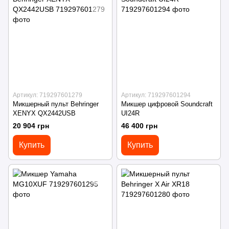
Артикул: 719297601279
Артикул: 719297601294
Микшерный пульт Behringer
Микшер цифровой Soundcraft
XENYX QX2442USB
UI24R
20 904 грн
46 400 грн
Купить
Купить