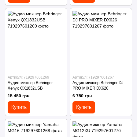
Артикул: 719297601269
Артикул: 719297601267
Аудио микшер Behringer
Аудио микшер Behringer DJ
Xenyx QX1832USB
PRO MIXER DX626
15 450 грн
6 750 грн
Купить
Купить