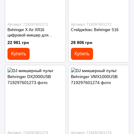
Артикул: 719297601271
Артикул: 719297601272
Behringer X Air XR16
Cтейджбокс Behringer S16
цифровой микшер для
планшетов
22 981 грн
28 806 грн
Купить
Купить
Артикул: 719297601273
Артикул: 719297601274