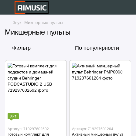
Звук
Микшерные пульты
Микшерные пульты
Фильтр
По популярности
Хит
Артикул: 719297602692
Артикул: 719297601264
Готовый комплект для
Активный микшерный пульт