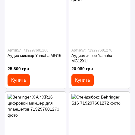
Артикул: 719297601268
Артикул: 719297601270
Аудио микшер Yamaha MG16
Аудиомикшер Yamaha
MG12XU
25 800 грн
20 080 грн
Купить
Купить