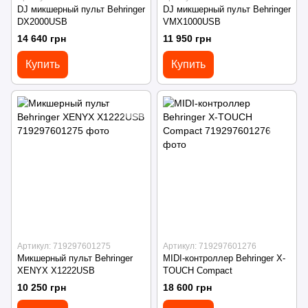
DJ микшерный пульт Behringer
DJ микшерный пульт Behringer
DX2000USB
VMX1000USB
14 640 грн
11 950 грн
Купить
Купить
Артикул: 719297601275
Артикул: 719297601276
Микшерный пульт Behringer
MIDI-контроллер Behringer X-
XENYX X1222USB
TOUCH Compact
10 250 грн
18 600 грн