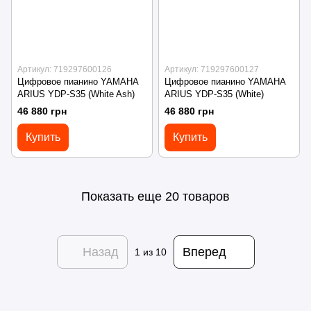
Артикул: 719297600126
Артикул: 719297600127
Цифровое пианино YAMAHA
Цифровое пианино YAMAHA
ARIUS YDP-S35 (White Ash)
ARIUS YDP-S35 (White)
46 880 грн
46 880 грн
Купить
Купить
Показать еще 20 товаров
Назад
Вперед
1
из 10