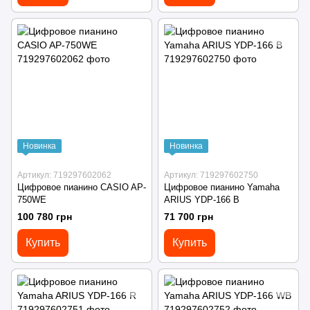
Новинка
Новинка
Артикул: 719297602062
Артикул: 719297602750
Цифровое пианино CASIO AP-
Цифровое пианино Yamaha
750WE
ARIUS YDP-166 B
100 780 грн
71 700 грн
Купить
Купить