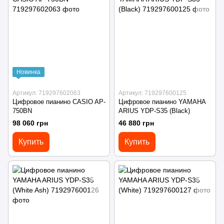
Новинка
Артикул: 719297602063
Артикул: 719297600125
Цифровое пианино CASIO AP-
Цифровое пианино YAMAHA
750BN
ARIUS YDP-S35 (Black)
98 060 грн
46 880 грн
Купить
Купить