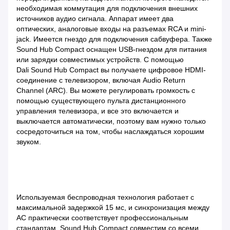
необходимая коммутация для подключения внешних
источников аудио сигнала. Аппарат имеет два
оптических, аналоговые входы на разъемах RCA и mini-
jack. Имеется гнездо для подключения сабвуфера. Также
Sound Hub Compact оснащен USB-гнездом для питания
или зарядки совместимых устройств. С помощью
Dali Sound Hub Compact вы получаете цифровое HDMI-
соединение с телевизором, включая Audio Return
Channel (ARC). Вы можете регулировать громкость с
помощью существующего пульта дистанционного
управления телевизора, и все это включается и
выключается автоматически, поэтому вам нужно только
сосредоточиться на том, чтобы наслаждаться хорошим
звуком.
Используемая беспроводная технология работает с
максимальной задержкой 15 мс, и синхронизация между
АС практически соответствует профессиональным
стандартам, Sound Hub Compact совместим со всеми