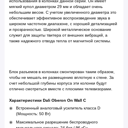
использования в колонках данной серии. Он имеет
мягкий купол диаметром 29 мм и обладает очень
небольшим весом. С учетом увеличенного диаметра это
обеспечивает эффективное воспроизведение звука в
широком частотном диапазоне, с хорошей детализацией
и прозрачностью. Широкой металлическое основание
служит для защиты твитера от внешних вибраций, а
также надежного отвода тепла от магнитной системы.
Блок разъемов в колонках смонтирован таким образом,
чтобы не мешать ее размещению вплотную к стене. За
счет небольшой глубины корпуса эти колонки будут
отлично смотреться вместе с плоскими телевизорами.
Характеристики Dali Oberon On Wall C
Встроенный аналоговый усилитель класса D
(Мощность: 50 Вт)
Максимальное разрешение беспроводного
музыкального сигнала: 24 бит / 96 кГц