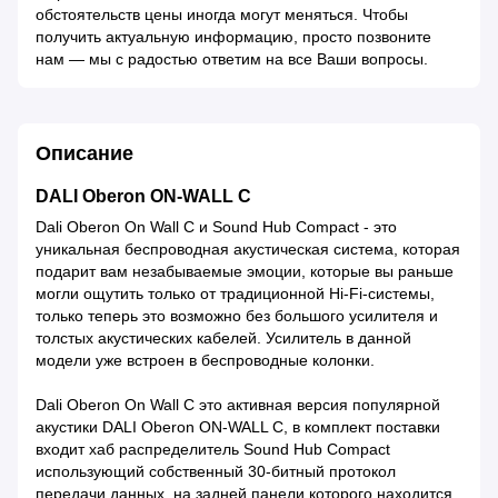
обстоятельств цены иногда могут меняться. Чтобы
получить актуальную информацию, просто позвоните
нам — мы с радостью ответим на все Ваши вопросы.
Описание
DALI Oberon ON-WALL С
Dali Oberon On Wall C и Sound Hub Compact - это
уникальная беспроводная акустическая система, которая
подарит вам незабываемые эмоции, которые вы раньше
могли ощутить только от традиционной Hi-Fi-системы,
только теперь это возможно без большого усилителя и
толстых акустических кабелей. Усилитель в данной
модели уже встроен в беспроводные колонки.
Dali Oberon On Wall C это активная версия популярной
акустики DALI Oberon ON-WALL С, в комплект поставки
входит хаб распределитель Sound Hub Compact
использующий собственный 30-битный протокол
передачи данных, на задней панели которого находится