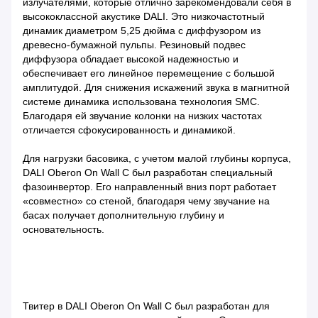
излучателями, которые отлично зарекомендовали себя в
высококлассной акустике DALI. Это низкочастотный
динамик диаметром 5,25 дюйма с диффузором из
древесно-бумажной пульпы. Резиновый подвес
диффузора обладает высокой надежностью и
обеспечивает его линейное перемещение с большой
амплитудой. Для снижения искажений звука в магнитной
системе динамика использована технология SMC.
Благодаря ей звучание колонки на низких частотах
отличается сфокусированность и динамикой.
Для нагрузки басовика, с учетом малой глубины корпуса,
DALI Oberon On Wall C был разработан специальный
фазоинвертор. Его направленный вниз порт работает
«совместно» со стеной, благодаря чему звучание на
басах получает дополнительную глубину и
основательность.
Твитер в DALI Oberon On Wall C был разработан для