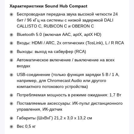
Характеристики Sound Hub Compact
Беспроводная передача звука высокой четкости 24
бит / 96 кГц на системы с низкой задержкой DALI
CALLISTO C, RUBICON C и OBERON C
Bluetooth 5.0 (включая AAC, aptX, aptX HD)
Входы: HDMI / ARC, 2x оптических (TosLink), L / R RCA
Выходы: выход на сабвуфер (RCA)
Автоматическое включение / выключение на всех
входах
USB-соединение (только функция зарядки 5 В / 1 А,
например, для Chromecast Audio или другого
компактного потокового устройства)
Потребляемая мощность в режиме ожидания: 1,7 Вт
Поставляемые аксессуары: ИК-пульт дистанционного
управления, ИК-датчик
Габариты (ШхВхГ) 21,2 x 3,0 x 13,2 см
Вес 0,5 кг