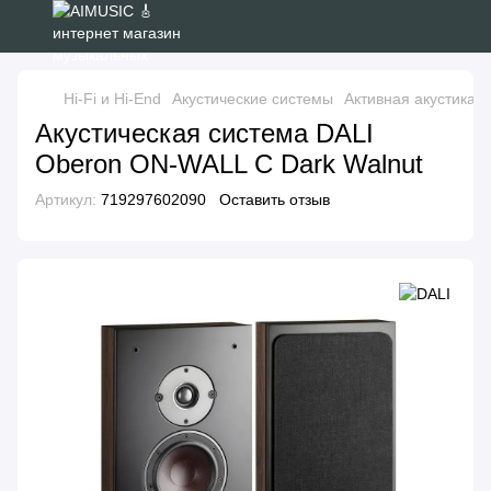
Hi-Fi и Hi-End
Акустические системы
Активная акустика
Акустическая система DALI
Oberon ON-WALL С Dark Walnut
Артикул:
719297602090
Оставить отзыв