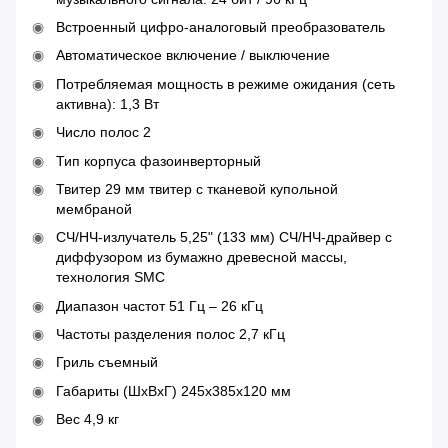
Встроенный цифро-аналоговый преобразователь
Автоматическое включение / выключение
Потребляемая мощность в режиме ожидания (сеть
активна): 1,3 Вт
Число полос 2
Тип корпуса фазоинверторный
Твитер 29 мм твитер с тканевой купольной
мембраной
СЧ/НЧ-излучатель 5,25" (133 мм) СЧ/НЧ-драйвер с
диффузором из бумажно древесной массы,
технология SMC
Диапазон частот 51 Гц – 26 кГц
Частоты разделения полос 2,7 кГц
Гриль съемный
Габариты (ШхВхГ) 245x385x120 мм
Вес 4,9 кг