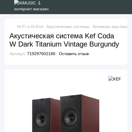
Hi-Fi и Hi-End
Акустические системы
Активная акустика
Акустическая система Kef Coda
W Dark Titanium Vintage Burgundy
Артикул:
719297602186
Оставить отзыв