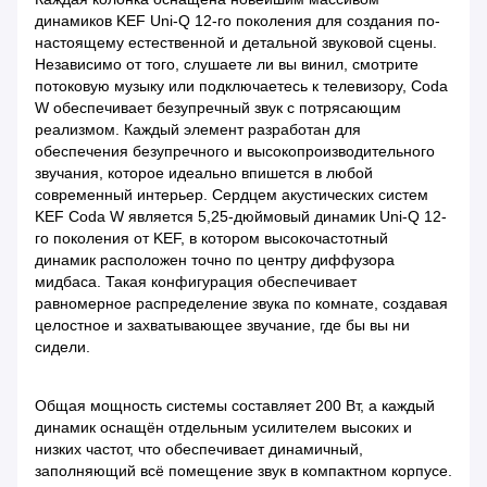
динамиков KEF Uni-Q 12-го поколения для создания по-
настоящему естественной и детальной звуковой сцены.
Независимо от того, слушаете ли вы винил, смотрите
потоковую музыку или подключаетесь к телевизору, Coda
W обеспечивает безупречный звук с потрясающим
реализмом. Каждый элемент разработан для
обеспечения безупречного и высокопроизводительного
звучания, которое идеально впишется в любой
современный интерьер. Сердцем акустических систем
KEF Coda W является 5,25-дюймовый динамик Uni-Q 12-
го поколения от KEF, в котором высокочастотный
динамик расположен точно по центру диффузора
мидбаса. Такая конфигурация обеспечивает
равномерное распределение звука по комнате, создавая
целостное и захватывающее звучание, где бы вы ни
сидели.
Общая мощность системы составляет 200 Вт, а каждый
динамик оснащён отдельным усилителем высоких и
низких частот, что обеспечивает динамичный,
заполняющий всё помещение звук в компактном корпусе.