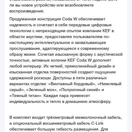
ли вы новое устройство или возобновляете
воспроизведение.
Продуманная конструкция Coda W обеспечивает
надежность и сочетает в себе передовые цифровые
технологии с непреходящим опытом компании KEF в
области акустики, предоставляя пользователям по-
настоящему интеллектуальное и захватывающее
прослушивание, адаптирующееся к современному
образу жизни. Сочетая изысканную форму с акустической
точностью, активные колонки KEF Coda W дополнят
любой интерьер. Их четкий, прямолинейный дизайн и
изысканная отделка поверхностей создают ощущение
сдержанной роскоши. Доступны в пяти различных
вариантах отделки: «Винтажный бордовый», «Никелевый
серый», «Зеленый мох», «Полуночный синий» и
«Темный титан». Каждая пара привнесет
индивидуальность и тепло в домашнюю атмосферу.
В комплект входит трёхметровый межколоночный кабель,
а опциональный восьмиметровый кабель C-Link
обеспечивает большую гибкость размещения. Для