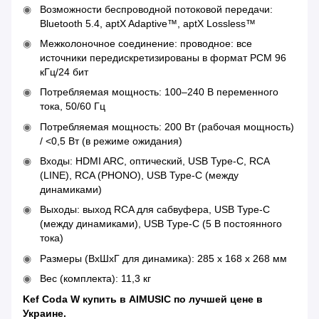
Возможности беспроводной потоковой передачи:
Bluetooth 5.4, aptX Adaptive™, aptX Lossless™
Межколоночное соединение: проводное: все
источники передискретизированы в формат PCM 96
кГц/24 бит
Потребляемая мощность: 100–240 В переменного
тока, 50/60 Гц
Потребляемая мощность: 200 Вт (рабочая мощность)
/ <0,5 Вт (в режиме ожидания)
Входы: HDMI ARC, оптический, USB Type-C, RCA
(LINE), RCA (PHONO), USB Type-C (между
динамиками)
Выходы: выход RCA для сабвуфера, USB Type-C
(между динамиками), USB Type-C (5 В постоянного
тока)
Размеры (ВхШхГ для динамика): 285 x 168 x 268 мм
Вес (комплекта): 11,3 кг
Kef Coda W купить в AIMUSIC по лучшей цене в
Украине.