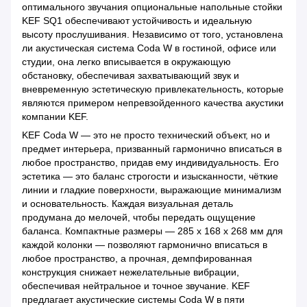
оптимального звучания опциональные напольные стойки
KEF SQ1 обеспечивают устойчивость и идеальную
высоту прослушивания. Независимо от того, установлена
​​ли акустическая система Coda W в гостиной, офисе или
студии, она легко вписывается в окружающую
обстановку, обеспечивая захватывающий звук и
вневременную эстетическую привлекательность, которые
являются примером непревзойденного качества акустики
компании KEF.
KEF Coda W — это не просто технический объект, но и
предмет интерьера, призванный гармонично вписаться в
любое пространство, придав ему индивидуальность. Его
эстетика — это баланс строгости и изысканности, чёткие
линии и гладкие поверхности, выражающие минимализм
и основательность. Каждая визуальная деталь
продумана до мелочей, чтобы передать ощущение
баланса. Компактные размеры — 285 x 168 x 268 мм для
каждой колонки — позволяют гармонично вписаться в
любое пространство, а прочная, демпфированная
конструкция снижает нежелательные вибрации,
обеспечивая нейтральное и точное звучание. KEF
предлагает акустические системы Coda W в пяти