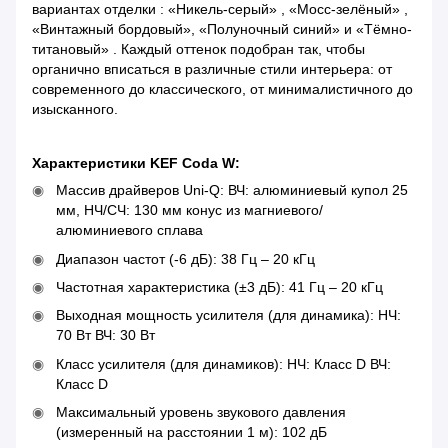
вариантах отделки : «Никель-серый» , «Мосс-зелёный» ,
«Винтажный бордовый», «Полуночный синий» и «Тёмно-
титановый» . Каждый оттенок подобран так, чтобы
органично вписаться в различные стили интерьера: от
современного до классического, от минималистичного до
изысканного.
Характеристики KEF Coda W:
Массив драйверов Uni-Q: ВЧ: алюминиевый купол 25
мм, НЧ/СЧ: 130 мм конус из магниевого/
алюминиевого сплава
Диапазон частот (-6 дБ): 38 Гц – 20 кГц
Частотная характеристика (±3 дБ): 41 Гц – 20 кГц
Выходная мощность усилителя (для динамика): НЧ:
70 Вт ВЧ: 30 Вт
Класс усилителя (для динамиков): НЧ: Класс D ВЧ:
Класс D
Максимальный уровень звукового давления
(измеренный на расстоянии 1 м): 102 дБ