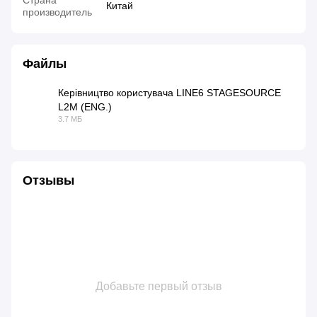
Китай
производитель
Файлы
Керівництво користувача LINE6 STAGESOURCE
L2M (ENG.)
PDF
3.7 МБ
Отзывы
Добавьте первый отзыв