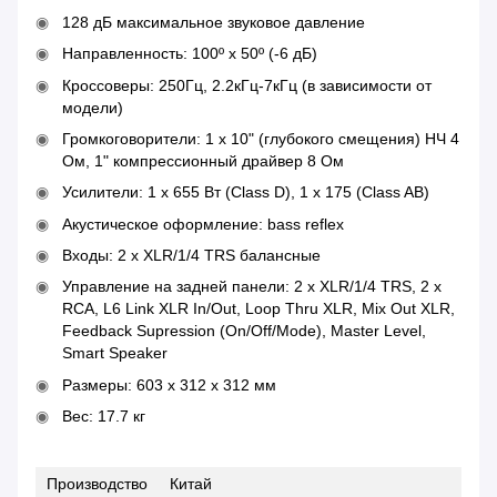
128 дБ максимальное звуковое давление
Направленность: 100º х 50º (-6 дБ)
Кроссоверы: 250Гц, 2.2кГц-7кГц (в зависимости от
модели)
Громкоговорители: 1 х 10" (глубокого смещения) НЧ 4
Ом, 1" компрессионный драйвер 8 Ом
Усилители: 1 х 655 Вт (Class D), 1 x 175 (Class AB)
Акустическое оформление: bass reflex
Входы: 2 х XLR/1/4 TRS балансные
Управление на задней панели: 2 х XLR/1/4 TRS, 2 х
RCA, L6 Link XLR In/Out, Loop Thru XLR, Mix Out XLR,
Feedback Supression (On/Off/Mode), Master Level,
Smart Speaker
Размеры: 603 x 312 x 312 мм
Вес: 17.7 кг
Производство
Китай