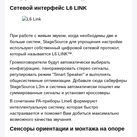
Сетевой интерфейс L6 LINK
При работе с живым звуком, когда необходимы две и
больше систем, StageSource для упрощения настройки
используют собственный цифровой сетевой протокол,
который называется L6 LINK™.
Громкоговорители будут автоматически выбирать
конфигурацию, панорамировать стерео сигналы,
регулировать режим "Smart Speaker" и выполнять
общесистемные оптимизации. Добавьте сюда сабвуферы
StageSource L3m и система автоматически пошлет им
суммированные сигналы и установит кроссоверы.
В сочетании PA-приборы Line6 формируют
интеллектуальную систему, которая быстро
настраивается и поможет Вам добиться максимально
возможного качества звучания.
Сенсоры ориентации и монтажа на опоре