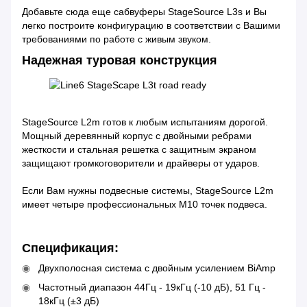
Добавьте сюда еще сабвуферы StageSource L3s и Вы
легко построите конфигурацию в соответствии с Вашими
требованиями по работе с живым звуком.
Надежная туровая конструкция
StageSource L2m готов к любым испытаниям дорогой.
Мощный деревянный корпус с двойными ребрами
жесткости и стальная решетка с защитным экраном
защищают громкоговорители и драйверы от ударов.
Если Вам нужны подвесные системы, StageSource L2m
имеет четыре профессиональных M10 точек подвеса.
Cпецификация:
Двухполосная система с двойным усилением BiAmp
Частотный диапазон 44Гц - 19кГц (-10 дБ), 51 Гц -
18кГц (±3 дБ)