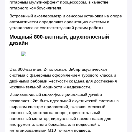
гитарным мульти-эффект процессором, в качестве
гитарного комбоусилителя.
Встроенный акселерометр и сенсоры установки на опоре
автоматически определяют ориентацию системы и
устанавливают соответствующий режим работы.
Мощный 800-ваттный, двухполосный
дизайн
Эта 800-ваттная, 2-полосная, BiAmp акустическая
система с фанерным оформлением турового класса и
двойными ребрами жесткости создана для достижения
исключительной мощности и надежности.
Инновационный многофункциональный дизайн
позволяет L2m быть идеальной акустической системы в
широком спектре приложений, включая стековый
напольный, монтаж на опоре, горизонтальный
напольный монитор, виртуальный наклон назад для
инструментального беклайна или подвесной с
интегрированными M10 точками подвеса.