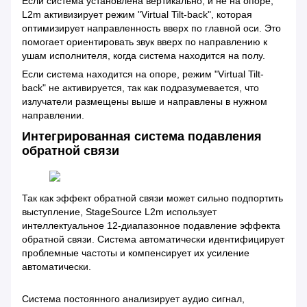
Если система установлена вертикально, и не на опоре,
L2m активизирует режим "Virtual Tilt-back", которая
оптимизирует направленность вверх по главной оси. Это
помогает ориентировать звук вверх по направлению к
ушам исполнителя, когда система находится на полу.
Если система находится на опоре, режим "Virtual Tilt-
back" не активируется, так как подразумевается, что
излучатели размещены выше и направлены в нужном
направлении.
Интегрированная система подавления
обратной связи
Так как эффект обратной связи может сильно подпортить
выступление, StageSource L2m использует
интеллектуальное 12-диапазонное подавление эффекта
обратной связи. Система автоматически идентифицирует
проблемные частоты и компенсирует их усиление
автоматически.
Система постоянного анализирует аудио сигнал,