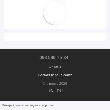
093 589-75-34
Контакты
Полная версия сайта
© aimusic 2026
UA
RU
Интернет-магазин создан с Хорошоп