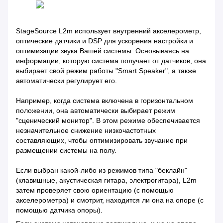
StageSource L2m использует внутренний акселерометр,
оптические датчики и DSP для ускорения настройки и
оптимизации звука Вашей системы. Основываясь на
информации, которую система получает от датчиков, она
выбирает свой режим работы "Smart Speaker", а также
автоматически регулирует его.
Например, когда система включена в горизонтальном
положении, она автоматически выбирает режим
"сценический монитор". В этом режиме обеспечивается
незначительное снижение низкочастотных
составляющих, чтобы оптимизировать звучание при
размещении системы на полу.
Если выбран какой-либо из режимов типа "беклайн"
(клавишные, акустическая гитара, электрогитара), L2m
затем проверяет свою ориентацию (с помощью
акселерометра) и смотрит, находится ли она на опоре (с
помощью датчика опоры).