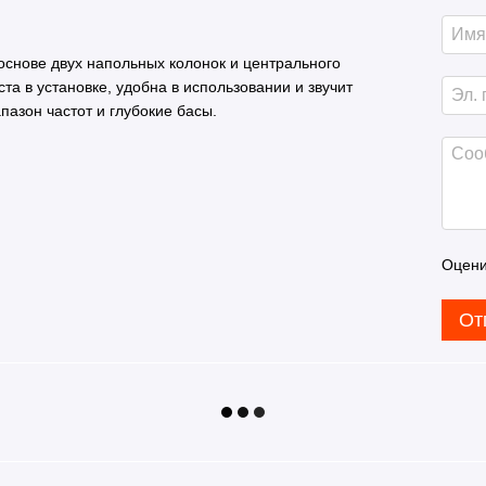
основе двух напольных колонок и центрального
а в установке, удобна в использовании и звучит
азон частот и глубокие басы.
Оцени
От