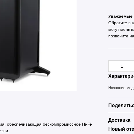
Уважаемые 
Обратите вн
могут менят
позвоните н
Характери
Название мо
Поделитьс
Доставка
ия, обеспечивающая бескомпромиссное Hi-Fi-
Новый отз
изни.