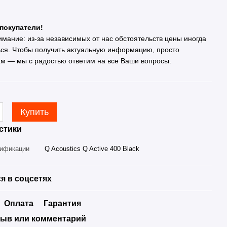
покупатели!
имание: из-за независимых от нас обстоятельств цены иногда
ься. Чтобы получить актуальную информацию, просто
ам — мы с радостью ответим на все Ваши вопросы.
Купить
стики
дификации
Q Acoustics Q Active 400 Black
я в соцсетях
Оплата
Гарантия
ыв или комментарий