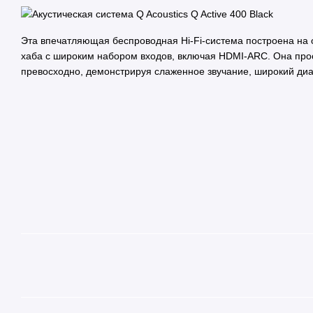
Эта впечатляющая беспроводная Hi-Fi-система построена на 
хаба с широким набором входов, включая HDMI-ARC. Она прост
превосходно, демонстрируя слаженное звучание, широкий диап