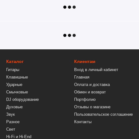
Каталог
Клиентам
Гитары
Вход в личный кабинет
Клавишные
Главная
Ударные
Оплата и доставка
Смычковые
Обмен и возврат
DJ оборудование
Портфолио
Духовые
Отзывы о магазине
Звук
Пользовательское соглашение
Разное
Контакты
Свет
Hi-Fi и Hi-End