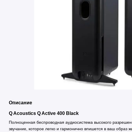
Описание
Q Acoustics Q Active 400 Black
Полноценная беспроводная аудиосистема высокого разрешен
звучание, которое легко и гармонично впишется в ваш образ ж