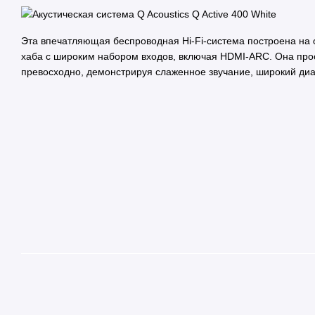
Эта впечатляющая беспроводная Hi-Fi-система построена на 
хаба с широким набором входов, включая HDMI-ARC. Она прост
превосходно, демонстрируя слаженное звучание, широкий диап