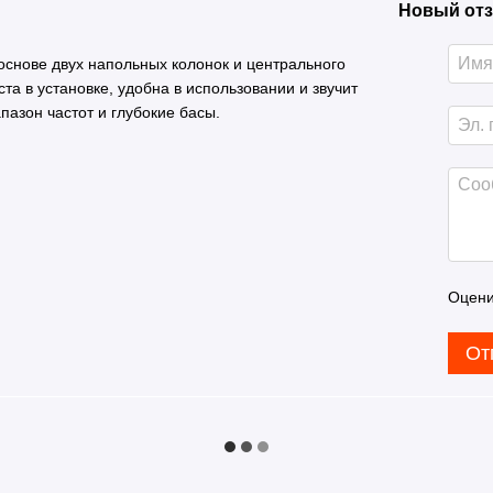
Новый отз
основе двух напольных колонок и центрального
а в установке, удобна в использовании и звучит
азон частот и глубокие басы.
Оцени
От