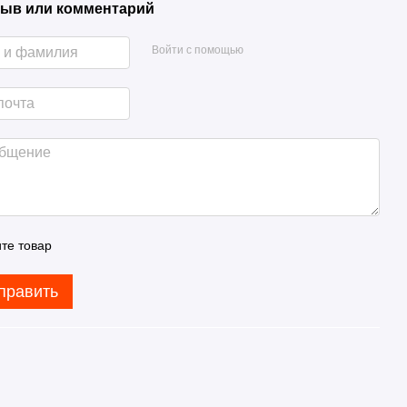
ыв или комментарий
Войти с помощью
те товар
править