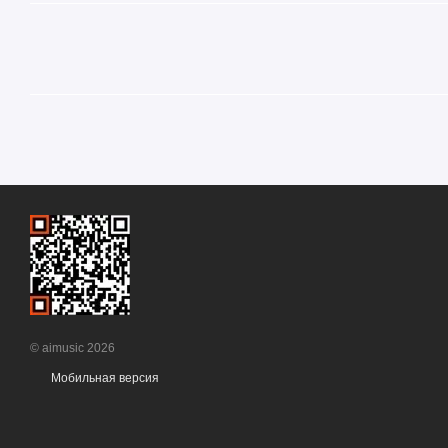
© aimusic 2026
Мобильная версия