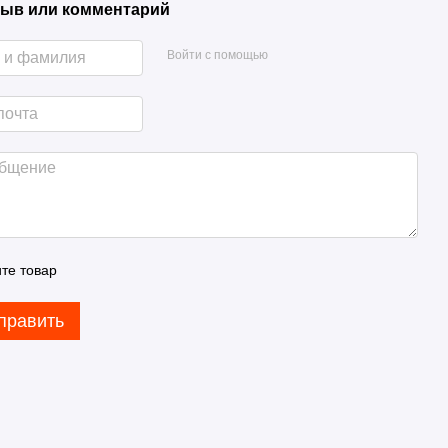
ыв или комментарий
Войти с помощью
те товар
править