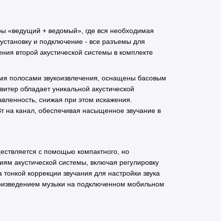
ры «ведущий + ведомый», где вся необходимая
 установку и подключение - все разъемы для
ения второй акустической системы в комплекте
вумя полосами звукоизвлечения, оснащены басовым
витер обладает уникальной акустической
вленность, снижая при этом искажения.
т на канал, обеспечивая насыщенное звучание в
ществляется с помощью компактного, но
иям акустической системы, включая регулировку
а тонкой коррекции звучания для настройки звука
произведением музыки на подключенном мобильном