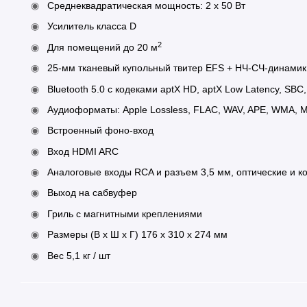
Среднеквадратическая мощность: 2 х 50 Вт
Усилитель класса D
2
Для помещений до 20 м
25-мм тканевый купольный твитер EFS + НЧ-СЧ-динамик
Bluetooth 5.0 с кодеками aptX HD, aptX Low Latency, SBC
Аудиоформаты: Apple Lossless, FLAC, WAV, APE, WMA, 
Встроенный фоно-вход
Вход HDMI ARC
Аналоговые входы RCA и разъем 3,5 мм, оптические и к
Выход на сабвуфер
Гриль с магнитными креплениями
Размеры (В x Ш x Г) 176 х 310 х 274 мм
Вес 5,1 кг / шт