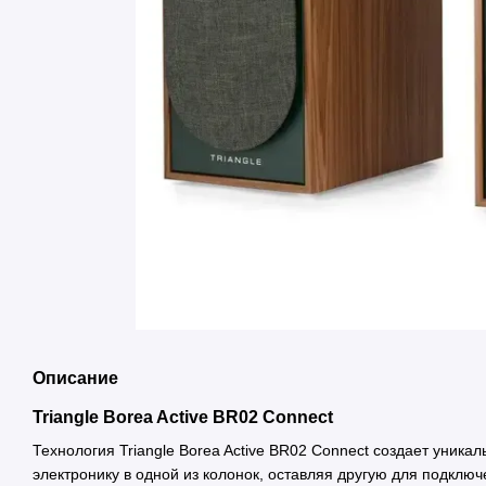
Описание
Triangle Borea Active BR02 Connect
Технология Triangle Borea Active BR02 Connect создает уник
электронику в одной из колонок, оставляя другую для подклю