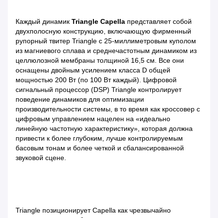
Каждый динамик
Triangle Capella
представляет собой
двухполосную конструкцию, включающую фирменный
рупорный твитер Triangle с 25-миллиметровым куполом
из магниевого сплава и среднечастотным динамиком из
целлюлозной мембраны толщиной 16,5 см. Все они
оснащены двойным усилением класса D общей
мощностью 200 Вт (по 100 Вт каждый). Цифровой
сигнальный процессор (DSP) Triangle контролирует
поведение динамиков для оптимизации
производительности системы, в то время как кроссовер с
цифровым управлением нацелен на «идеально
линейную частотную характеристику», которая должна
привести к более глубоким, лучше контролируемым
басовым тонам и более четкой и сбалансированной
звуковой сцене.
Triangle позиционирует Capella как чрезвычайно