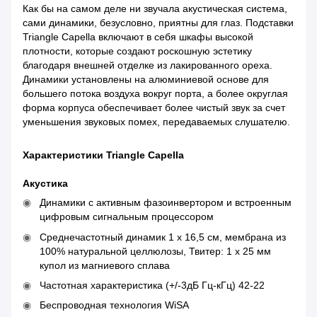
Как бы на самом деле ни звучала акустическая система,
сами динамики, безусловно, приятны для глаз. Подставки
Triangle Capella включают в себя шкафы высокой
плотности, которые создают роскошную эстетику
благодаря внешней отделке из лакированного ореха.
Динамики установлены на алюминиевой основе для
большего потока воздуха вокруг порта, а более округлая
форма корпуса обеспечивает более чистый звук за счет
уменьшения звуковых помех, передаваемых слушателю.
Характеристики Triangle Capella
Акустика
Динамики с активным фазоинвертором и встроенным
цифровым сигнальным процессором
Среднечастотный динамик 1 x 16,5 см, мембрана из
100% натуральной целлюлозы, Твитер: 1 х 25 мм
купол из магниевого сплава
Частотная характеристика (+/-3дБ Гц-кГц) 42-22
Беспроводная технология WiSA