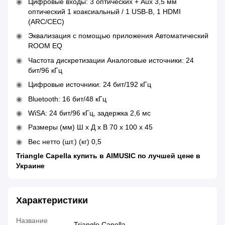
Цифровые входы: 3 оптических + Aux 3,5 мм
оптический 1 коаксиальный / 1 USB-B, 1 HDMI
(ARC/CEC)
Эквализация с помощью приложения Автоматический
ROOM EQ
Частота дискретизации Аналоговые источники: 24
бит/96 кГц
Цифровые источники: 24 бит/192 кГц
Bluetooth: 16 бит/48 кГц
WiSA: 24 бит/96 кГц, задержка 2,6 мс
Размеры (мм) Ш х Д х В 70 х 100 х 45
Вес нетто (шт.) (кг) 0,5
Triangle Capella купить в AIMUSIC по лучшей цене в
Украине
Характеристики
Название
Triangle Capella