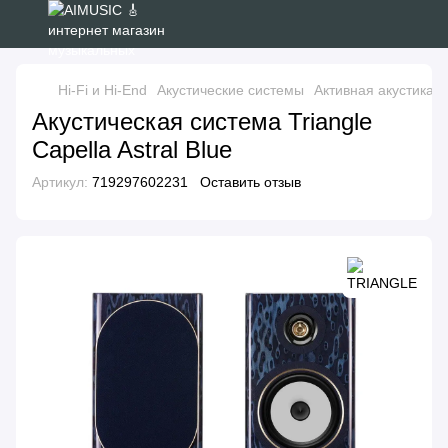
Hi-Fi и Hi-End
Акустические системы
Активная акустика
Акустическая система Triangle
Capella Astral Blue
Артикул:
719297602231
Оставить отзыв