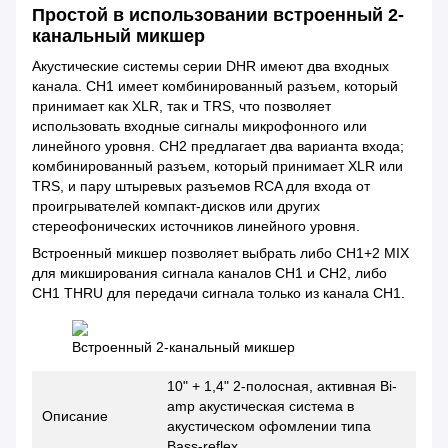
Простой в использовании встроенный 2-
канальный микшер
Акустические системы серии DHR имеют два входных
канала. CH1 имеет комбинированный разъем, который
принимает как XLR, так и TRS, что позволяет
использовать входные сигналы микрофонного или
линейного уровня. CH2 предлагает два варианта входа;
комбинированный разъем, который принимает XLR или
TRS, и пару штыревых разъемов RCA для входа от
проигрывателей компакт-дисков или других
стереофонических источников линейного уровня.
Встроенный микшер позволяет выбрать либо CH1+2 MIX
для микширования сигнала каналов CH1 и CH2, либо
CH1 THRU для передачи сигнала только из канала CH1.
Встроенный 2-канальный микшер
10" + 1,4" 2-полосная, активная Bi-
amp акустическая система в
Описание
акустическом офомлении типа
Bass-reflex