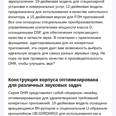
звукоусиления: 10-дюймовая модель для стационарной
установки и коммунальных услуг, 12-дюймовая модель
предназначена для использования в качестве напольного
монитора, а 15-дюймовая версия для FOH приложений.
Все они оснащены специальными преобразователями,
управляемыми усилителями мощности класса D,
оснащенными DSP, для обеспечения потрясающего
качества и четкости звука. В сочетании с практичными
функциями, адаптированными для их конкретных
приложений, эта серия дает вам возможность выбрать
идеальную модель для самых разных звуковых сред. Не
пора ли вам проверить качество и производительность
DHR, чтобы улучшить звук?
Конструкция корпуса оптимизирована
для различных звуковых задач
Серия DHR представляет собой обширную линейку,
оптимизированную для удовлетворения требований
конкретных приложений. 10-дюймовая модель оснащена
вращающимся ВЧ-рупором и опциональным U-образным
кронштейном UB-DXRDHR10 для использования как в