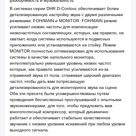
разборчивость и музыкальность.
В системах серии DHR D-Contour обеспечивает более
детализированную настройку звука с двумя различными
режимами: FOH/MAIN и MONITOR. FOH/MAIN режим
усиливает низкие частоты для компенсации
низкочастотных составляющих, которых, как правило, не
хватает, когда системы используются в подвесных
приложениях или устанавливаются на стойку. Режим
MONITOR полностью оптимизирован для использования
системы в качестве напольного монитора,
интеллектуально уменьшая уровень низких частот,
которые, как правило заметно усиливаются из-за
отражений звука от пола, сглаживая широкий диапазон
частот, чтобы дать вам потрясающую
детализированность для мониторинга звука на сцене.
Оба эти пресета были усовершенствованы путем
проведения бесчисленных прослушиваний с опытными
звукоинженерами, для того, чтобы предложить вам
многополосный компрессор, который динамично
работает и обеспечивает стабильно качественное
звучание с низким уровнем искажений при любом уровне
выходного сигнала.