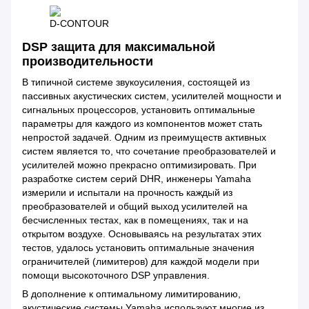
D-CONTOUR
DSP защита для максимальной
производительности
В типичной системе звукоусиления, состоящей из
пассивных акустических систем, усилителей мощности и
сигнальных процессоров, установить оптимальные
параметры для каждого из компонентов может стать
непростой задачей. Одним из преимуществ активных
систем является то, что сочетание преобразователей и
усилителей можно прекрасно оптимизировать. При
разработке систем серий DHR, инженеры Yamaha
измерили и испытали на прочность каждый из
преобразователей и общий выход усилителей на
бесчисленных тестах, как в помещениях, так и на
открытом воздухе. Основываясь на результатах этих
тестов, удалось установить оптимальные значения
ограничителей (лимитеров) для каждой модели при
помощи высокоточного DSP управления.
В дополнение к оптимальному лимитированию,
акустические системы Yamaha используют многие из