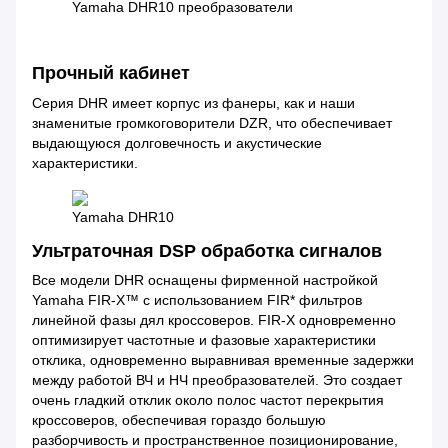
Yamaha DHR10 преобразователи
Прочный кабинет
Серия DHR имеет корпус из фанеры, как и наши
знаменитые громкоговорители DZR, что обеспечивает
выдающуюся долговечность и акустические
характеристики.
Yamaha DHR10
Ультраточная DSP обработка сигналов
Все модели DHR оснащены фирменной настройкой
Yamaha FIR-X™ с использованием FIR* фильтров
линейной фазы дял кроссоверов. FIR-X одновременно
оптимизирует частотные и фазовые характеристики
отклика, одновременно выравнивая временные задержки
между работой ВЧ и НЧ преобразователей. Это создает
очень гладкий отклик около полос частот перекрытия
кроссоверов, обеспечивая гораздо большую
разборчивость и пространственное позиционирование,