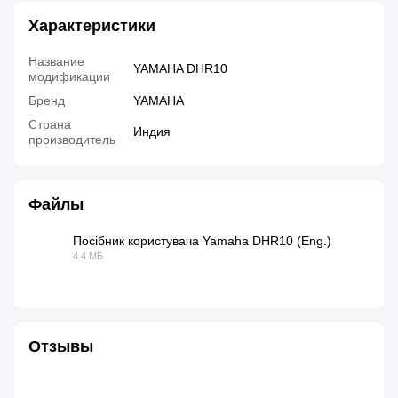
Характеристики
Название
YAMAHA DHR10
модификации
Бренд
YAMAHA
Страна
Индия
производитель
Файлы
Посібник користувача Yamaha DHR10 (Eng.)
4.4 МБ
PDF
Отзывы