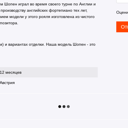
 Шопен играл во время своего турне по Англии и
 производству английских фортепиано тех лет,
Оцени
ием модели у этого рояля изготовлена из чистого
мпозитора.
От
м) и вариантах отделки. Наша модель Шопен - это
12 месяцев
Австрия