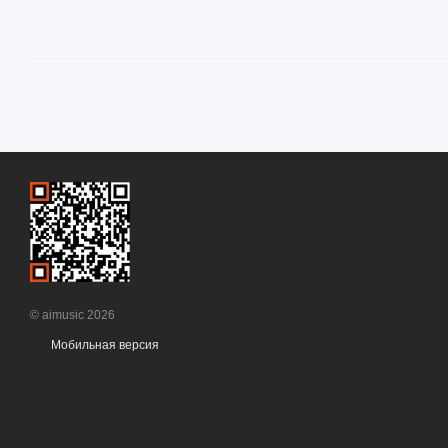
© aimusic 2026
Мобильная версия