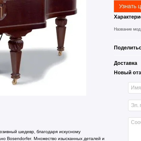
Узнать 
Характери
Название мо
Поделитьс
Доставка
Новый отз
юзивный шедевр, благодаря искусному
ано Bosendorfer. Множество изысканных деталей и