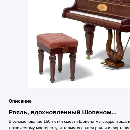
Описание
Рояль, вдохновленный Шопеном...
В ознаменование 150-летия смерти Шопена мы создали экскл
техническому мастерству, которым славятся рояли и фортепи