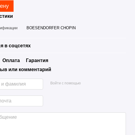
цену
стики
дификации
BOESENDORFER CHOPIN
я в соцсетях
Оплата
Гарантия
ыв или комментарий
Войти с помощью