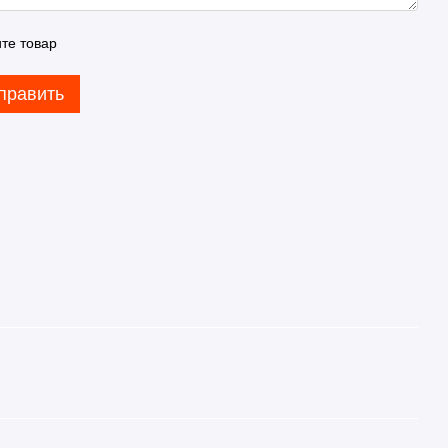
те товар
править