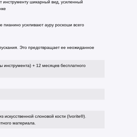
т инструменту шикарный вид, усиленный
нке
е пианино усиливают ауру роскоши всего
пускания. Это предотвращает ее неожиданное
ы инструмента) + 12 месяцев бесплатного
 искусственной слоновой кости (Ivorite®).
тного материала.