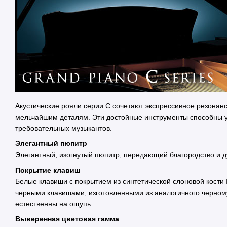
Акустические рояли серии C сочетают экспрессивное резонан
мельчайшим деталям. Эти достойные инструменты способны у
требовательных музыкантов.
Элегантный пюпитр
Элегантный, изогнутый пюпитр, передающий благородство и д
Покрытие клавиш
Белые клавиши с покрытием из синтетической слоновой кости I
черными клавишами, изготовленными из аналогичного черному
естественны на ощупь
Выверенная цветовая гамма