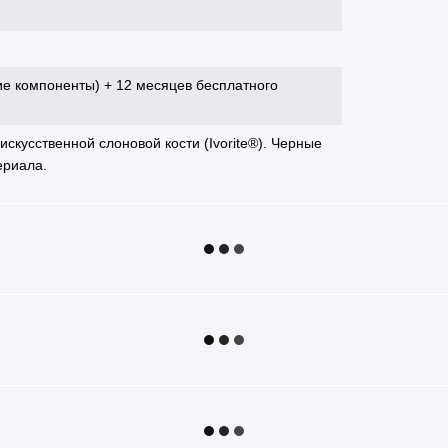
ие компоненты) + 12 месяцев бесплатного
скусственной слоновой кости (Ivorite®). Черные
ериала.