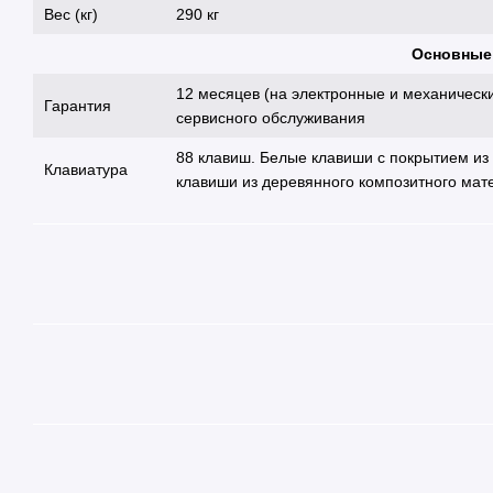
Вес (кг)
290 кг
Основные
12 месяцев (на электронные и механическ
Гарантия
сервисного обслуживания
88 клавиш. Белые клавиши с покрытием из и
Клавиатура
клавиши из деревянного композитного мат