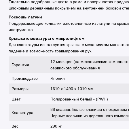
Тщательно подобранные цвета в раме и поверхностях придаю
шпоновым деревянным покрытием на внутренней боковой сте
Роскошь латуни
Поддерживающие колпачки изготовленные из латуни на крышк
инструмента
Крышка клавиатуры с микролифтом
Для клавиатуры используется крышка с механизмом мягкого о
падение и возможность травмирования рук.
12 месяцев (на механические компонент
Гарантия
сервисного обслуживания
Производство
Япония
Размеры
1610 х 1490 х 1010 мм
Цвет
Полированный белый - (PWH)
88 клавиш. Белые клавиши с покрытием из
Клавиатура
Черные клавиши из деревянного компози
Вес
290 кг