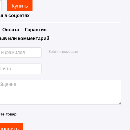
Купить
я в соцсетях
Оплата
Гарантия
ыв или комментарий
Войти с помощью
те товар
править