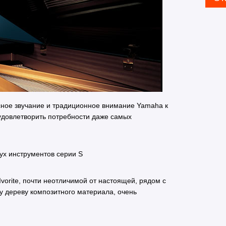
сное звучание и традиционное внимание Yamaha к
довлетворить потребности даже самых
ух инструментов серии S
vorite, почти неотличимой от настоящей, рядом с
 дереву композитного материала, очень