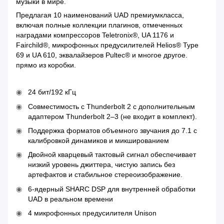
музыки в мире.
Предлагая 10 наименований UAD премиумкласса,
включая полные коллекции плагинов, отмеченных
наградами компрессоров Teletronix®, UA 1176 и
Fairchild®, микрофонных предусилителей Helios® Type
69 и UA 610, эквалайзеров Pultec® и многое другое.
прямо из коробки.
24 бит/192 кГц
Совместимость с Thunderbolt 2 с дополнительным
адаптером Thunderbolt 2–3 (не входит в комплект).
Поддержка форматов объемного звучания до 7.1 с
калибровкой динамиков и микшированием
Двойной кварцевый тактовый сигнал обеспечивает
низкий уровень джиттера, чистую запись без
артефактов и стабильное стереоизображение.
6-ядерный SHARC DSP для внутренней обработки
UAD в реальном времени
4 микрофонных предусилителя Unison