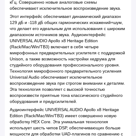
кГц. Совершенно новые аналоговые схемы
обеспечивают исключительное воспроизведение звука.
Этот интерфейс обеспечивает динамический диапазон
129 дБ и -118 дБ общих гармонических искажений+шум,
что делает его идеальным для использования с широким
диапазоном источников звука. Аудиоинтерфейс
UNIVERSAL AUDIO Apollo x8 Heritage Edition
(Rack/Mac/Win/TB3) включает в себя четыре
микрофонных предварительных усилителя с поддержкой
Unison, а также возможность настройки хедрума для
студийного оборудования профессионального уровня.
Технология микрофонного предварительного усиления
Universal Audio обеспечивает исключительное
воспроизведение звука при строгом внимании к деталям.
Эта технология позволяет с высокой точностью
воспроизвести приятные тона классического студийного
оборудования и предусилителей.
Аудиоинтерфейс UNIVERSAL AUDIO Apollo x8 Heritage
Edition (Rack/Mac/Win/TB3) имеет совершенно новую
обработку HEX Core. Эта уникальная технология
использует шесть чипов DSP, обеспечивающих больше
мощности для обработки UAD-плагинов по сравнению с