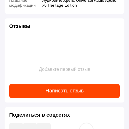
Название
Аудиоинтерфейс Universal Audio Apollo
модификации
x8 Heritage Edition
Отзывы
Добавьте первый отзыв
Написать отзыв
Поделиться в соцсетях