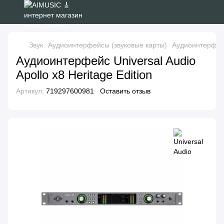
Звук
Аудиоинтерфейсы (звуковые карты)
Аудиоинтерфейс 
Аудиоинтерфейс Universal Audio
Apollo x8 Heritage Edition
Артикул:
719297600981
Оставить отзыв