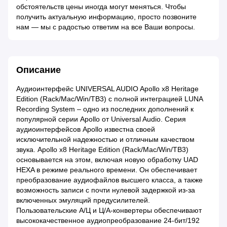
обстоятельств цены иногда могут меняться. Чтобы
получить актуальную информацию, просто позвоните
нам — мы с радостью ответим на все Ваши вопросы.
Описание
Аудиоинтерфейс UNIVERSAL AUDIO Apollo x8 Heritage
Edition (Rack/Mac/Win/TB3) с полной интеграцией LUNA
Recording System – одно из последних дополнений к
популярной серии Apollo от Universal Audio. Серия
аудиоинтерфейсов Apollo известна своей
исключительной надежностью и отличным качеством
звука. Apollo x8 Heritage Edition (Rack/Mac/Win/TB3)
основывается на этом, включая новую обработку UAD
HEXA в режиме реального времени. Он обеспечивает
преобразование аудиофайлов высшего класса, а также
возможность записи с почти нулевой задержкой из-за
включенных эмуляций предусилителей.
Пользовательские А/Ц и Ц/А-конвертеры обеспечивают
высококачественное аудиопреобразование 24-бит/192