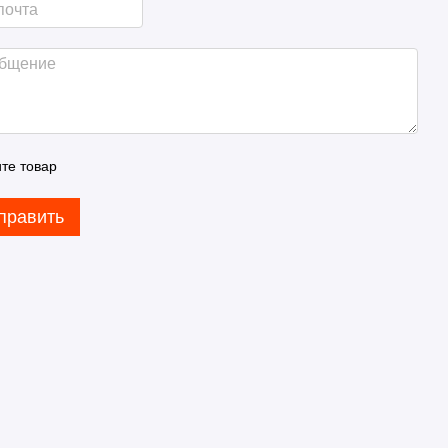
те товар
править