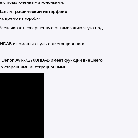
ие с подключенными колонками.
tant и графический интерфейс
ка прямо из коробки
беспечивает совершенную оптимизацию звука под
HDAB с помощью пульта дистанционного
:
Denon AVR-X2700HDAB имеет функции внешнего
 со сторонними интеграционными