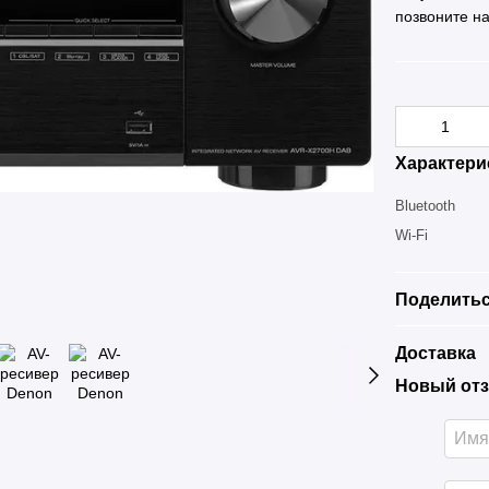
позвоните н
Характери
Bluetooth
Wi-Fi
Поделитьс
Доставка
Новый отз