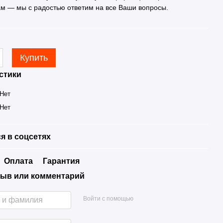
ам — мы с радостью ответим на все Ваши вопросы.
Купить
стики
Нет
Нет
я в соцсетях
Оплата
Гарантия
ыв или комментарий
Войти с помощью