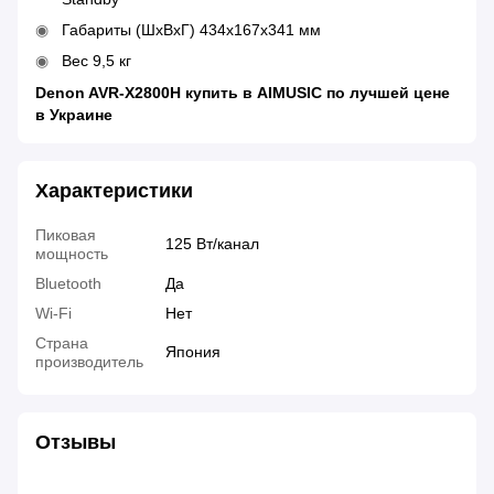
Габариты (ШхВхГ) 434x167x341 мм
Вес 9,5 кг
Denon AVR-X2800H купить в AIMUSIC по лучшей цене
в Украине
Характеристики
Пиковая
125 Вт/канал
мощность
Bluetooth
Да
Wi-Fi
Нет
Страна
Япония
производитель
Отзывы