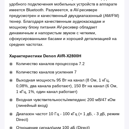
удобного подключения мобильных устройств в аппарате
имеется Bluetooth. Разумеется, в AV-ресивере
предусмотрен и качественный двухдиапазонный (AM/FM)
тюнер. Благодаря качественным аудиокаскадам и
мощному блоку питания AV-ресивер обладает
динамичным и напористым звуком с четкими,
сфокусированными басами и хорошей детализацией на
средних частотах.
Характеристики Denon AVR-X2800H
Количество каналов процессора 7.2
Количество каналов усиления 7
Выходная мощность 95 Вт на канал (8 Ом, 1 кГц,
0,08%, два канала работают), 150 Вт на канал (6 Ом,
1 кГц, 1%, один канал работает)
Входная чувствительность/импеданс 200 мВ/47 кОм
(линейный вход)
Диапазон частот 10 Гц - 100 кГц (+ 1 дБ, - 3 дБ, режим
Direct)
Отношение сигнал/шум 100 дБ (Direct)