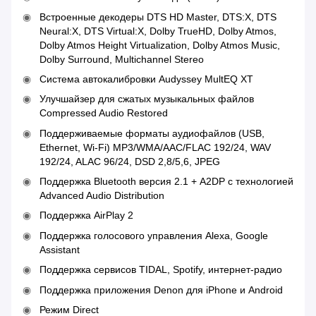
Встроенные декодеры DTS HD Master, DTS:X, DTS
Neural:X, DTS Virtual:X, Dolby TrueHD, Dolby Atmos,
Dolby Atmos Height Virtualization, Dolby Atmos Music,
Dolby Surround, Multichannel Stereo
Система автокалибровки Audyssey MultEQ XT
Улучшайзер для сжатых музыкальных файлов
Compressed Audio Restored
Поддерживаемые форматы аудиофайлов (USB,
Ethernet, Wi-Fi) MP3/WMA/AAC/FLAC 192/24, WAV
192/24, ALAC 96/24, DSD 2,8/5,6, JPEG
Поддержка Bluetooth версия 2.1 + A2DP с технологией
Advanced Audio Distribution
Поддержка AirPlay 2
Поддержка голосового управления Alexa, Google
Assistant
Поддержка сервисов TIDAL, Spotify, интернет-радио
Поддержка приложения Denon для iPhone и Android
Режим Direct