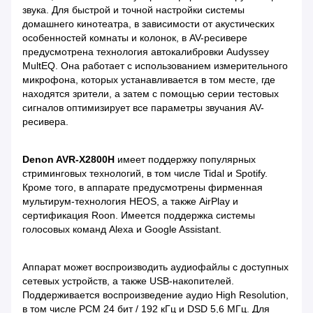
звука. Для быстрой и точной настройки системы
домашнего кинотеатра, в зависимости от акустических
особенностей комнаты и колонок, в AV-ресивере
предусмотрена технология автокалибровки Audyssey
MultEQ. Она работает с использованием измерительного
микрофона, которых устанавливается в том месте, где
находятся зрители, а затем с помощью серии тестовых
сигналов оптимизирует все параметры звучания AV-
ресивера.
Denon AVR-X2800H
имеет поддержку популярных
стриминговых технологий, в том числе Tidal и Spotify.
Кроме того, в аппарате предусмотрены фирменная
мультирум-технология HEOS, а также AirPlay и
сертификация Roon. Имеется поддержка системы
голосовых команд Alexa и Google Assistant.
Аппарат может воспроизводить аудиофайлы с доступных
сетевых устройств, а также USB-накопителей.
Поддерживается воспроизведение аудио High Resolution,
в том числе PCM 24 бит / 192 кГц и DSD 5,6 МГц. Для