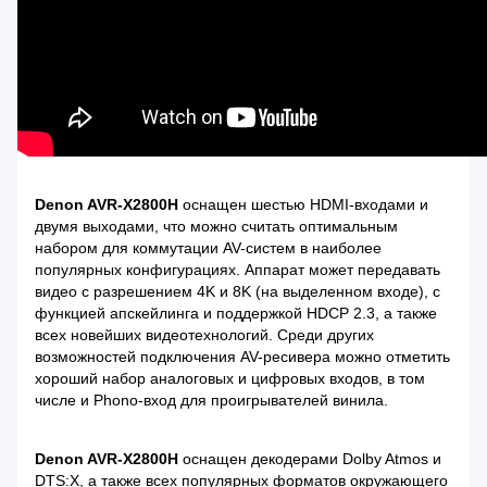
Denon AVR-X2800H
оснащен шестью HDMI-входами и
двумя выходами, что можно считать оптимальным
набором для коммутации AV-систем в наиболее
популярных конфигурациях. Аппарат может передавать
видео с разрешением 4K и 8K (на выделенном входе), с
функцией апскейлинга и поддержкой HDCP 2.3, а также
всех новейших видеотехнологий. Среди других
возможностей подключения AV-ресивера можно отметить
хороший набор аналоговых и цифровых входов, в том
числе и Phono-вход для проигрывателей винила.
Denon AVR-X2800H
оснащен декодерами Dolby Atmos и
DTS:X, а также всех популярных форматов окружающего