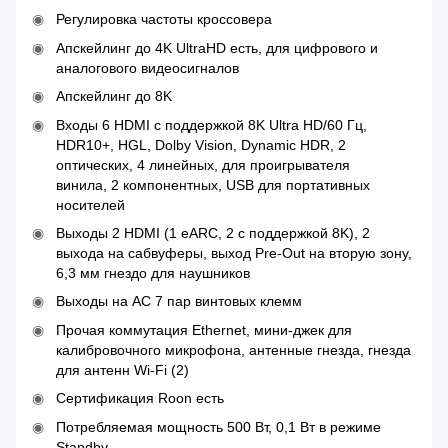
Регулировка частоты кроссовера
Апскейлинг до 4K UltraHD есть, для цифрового и
аналогового видеосигналов
Апскейлинг до 8K
Входы 6 HDMI с поддержкой 8K Ultra HD/60 Гц,
HDR10+, HGL, Dolby Vision, Dynamic HDR, 2
оптических, 4 линейных, для проигрывателя
винила, 2 компонентных, USB для портативных
носителей
Выходы 2 HDMI (1 eARC, 2 c поддержкой 8K), 2
выхода на сабвуферы, выход Pre-Out на вторую зону,
6,3 мм гнездо для наушников
Выходы на АС 7 пар винтовых клемм
Прочая коммутация Ethernet, мини-джек для
калибровочного микрофона, антенные гнезда, гнезда
для антенн Wi-Fi (2)
Сертификация Roon есть
Потребляемая мощность 500 Вт, 0,1 Вт в режиме
Standby