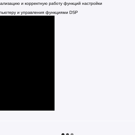
вализацию и корректную работу функций настройки
мпьютеру и управления функциями DSP