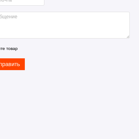
те товар
править