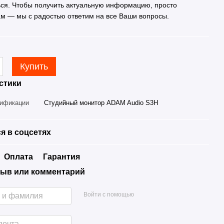
ься. Чтобы получить актуальную информацию, просто
ам — мы с радостью ответим на все Ваши вопросы.
Купить
стики
дификации
Студийный монитор ADAM Audio S3H
я в соцсетях
Оплата
Гарантия
ыв или комментарий
Войти с помощью