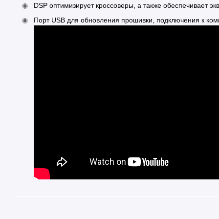
DSP оптимизирует кроссоверы, а также обеспечивает эк
Порт USB для обновления прошивки, подключения к ко