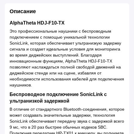
Описание
AlphaTheta HDJ-F10-TX
Это профессиональные наушники с беспроводным
подключением с помощью уникальной технологии
SonicLink, которая обеспечивает ультранизкую задержку
сигнала и создает идеальные условия для мониторинга
во время диджейских выступлений. Благодаря
инновационным функциям, AlphaTheta HDJ-F10-TX
позволяют наслаждаться полной свободой движений на
диджейском стенде или на сцене, избавляя от
необходимости использования кабелей для подключения
наушников.
Беспроводное подключение SonicLink с
ультранизкой задержкой
В отличие от стандартного Bluetooth-соединения, которое
может создавать значительные задержки, технология
SonicLink обеспечивает передачу звука с задержкой всего
9 мс, что в 20 раз быстрее обычных кодеков SBC.
Подключив передатчик HP-TX01 к микшеру, вы получаете