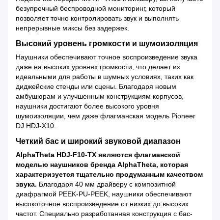
безупречный беспроводной мониторинг, который
позволяет точно контролировать звук и выполнять
непрерывные миксы без задержек.
Высокий уровень громкости и шумоизоляция
Наушники обеспечивают точное воспроизведение звука
даже на высоких уровнях громкости, что делает их
идеальными для работы в шумных условиях, таких как
диджейские стенды или сцены. Благодаря новым
амбушюрам и улучшенным конструкциям корпусов,
наушники достигают более высокого уровня
шумоизоляции, чем даже флагманская модель Pioneer
DJ HDJ-X10.
Четкий бас и широкий звуковой диапазон
AlphaTheta HDJ-F10-TX являются флагманской
моделью наушников бренда AlphaTheta, которая
характеризуется тщательно продуманным качеством
звука.
Благодаря 40 мм драйверу с композитной
диафрагмой PEEK-PU-PEEK, наушники обеспечивают
высокоточное воспроизведение от низких до высоких
частот. Специально разработанная конструкция с бас-