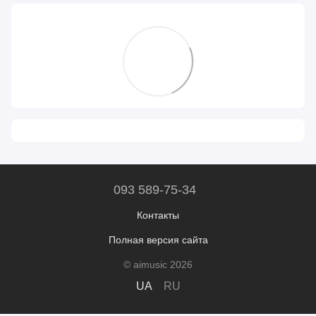
093 589-75-34
Контакты
Полная версия сайта
© aimusic 2026
UA
RU