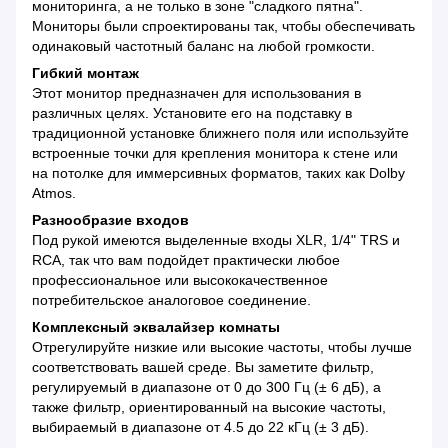
мониторинга, а не только в зоне "сладкого пятна".
Мониторы были спроектированы так, чтобы обеспечивать
одинаковый частотный баланс на любой громкости.
Гибкий монтаж
Этот монитор предназначен для использования в
различных целях. Установите его на подставку в
традиционной установке ближнего поля или используйте
встроенные точки для крепления монитора к стене или
на потолке для иммерсивных форматов, таких как Dolby
Atmos.
Разнообразие входов
Под рукой имеются выделенные входы XLR, 1/4" TRS и
RCA, так что вам подойдет практически любое
профессиональное или высококачественное
потребительское аналоговое соединение.
Комплексный эквалайзер комнаты
Отрегулируйте низкие или высокие частоты, чтобы лучше
соответствовать вашей среде. Вы заметите фильтр,
регулируемый в диапазоне от 0 до 300 Гц (± 6 дБ), а
также фильтр, ориентированный на высокие частоты,
выбираемый в диапазоне от 4.5 до 22 кГц (± 3 дБ).