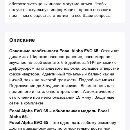
обстоятельств цены иногда могут меняться. Чтобы
получить актуальную информацию, просто позвоните
нам — мы с радостью ответим на все Ваши вопросы.
Описание
Основные особенности Focal Alpha EVO 65:
Отличная
динамика. Широкое распространение, равномерное
звучание по всей комнате. 6.5-дюймовый НЧ-динамик с
диффузором из сланцевого волокна. Большое отверстие
фазоинвертора. Идентичный тональный баланс как на
низкой, так и на высокой громкости. Подробные миксы.
Подключение до 3 аудиоисточников. Возможность для
настенного и потолочного крепления. Автоматическое
отключение при неиспользовании 15 минут. Защитные
сетки в комплекте.
Focal Alpha EVO 65 – обновленная модель Focal
Alpha 65.
Focal Alpha EVO 65
– это одно: дать любому инженеру
доступ к звездному звуку по относительно доступной