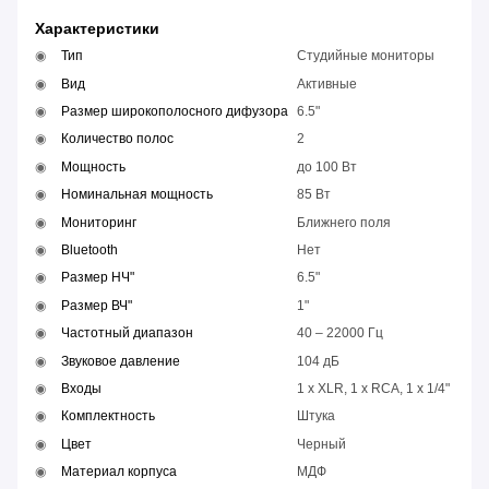
Характеристики
Тип
Студийные мониторы
Вид
Активные
Размер широкополосного дифузора
6.5"
Количество полос
2
Мощность
до 100 Вт
Номинальная мощность
85 Вт
Мониторинг
Ближнего поля
Bluetooth
Нет
Размер НЧ"
6.5"
Размер ВЧ"
1"
Частотный диапазон
40 – 22000 Гц
Звуковое давление
104 дБ
Входы
1 x XLR, 1 x RCA, 1 x 1/4"
Комплектность
Штука
Цвет
Черный
Материал корпуса
МДФ