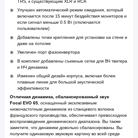
TRS, к существующим XLR и RCA
Улучшен автоматический режим ожидания, который
включается после 15 минут бездействия мониторов и
если сигнал меньше 0.5 Вт (отключается
пользователем)
Добавлены точки крепления для установки на стене и
даже на потолке
Увеличен порт фазоинвертора
В комплект добавлены съемные сетки для ВЧ твитера
и НЧ динамика
Изменен общий дизайн корпуса, включая более
плавные линии для большой акустической
эффективности
Отличная динамика, сбалансированный звук
Focal EVO 65
, оснащенный эксклюзивным
низкочастотным динамиком из сланцевого волокна
французского производства, обеспечивает превосходное
воспроизведение динамического диапазона. Вы также
заметите, что динамики довольно сбалансированы. Вы
получите одинаковую звуковую картину во всей среде