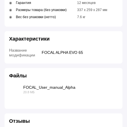
Гарантия
12 месяцев
Размеры товара (без упаковки)
337 x 259 x 287 мм
Вес без упаковки (нетто)
7.6 кг
Характеристики
Название
FOCAL ALPHA EVO 65
модификации
Файлы
FOCAL_User_manual_Alpha
20.8 МБ
PDF
Отзывы