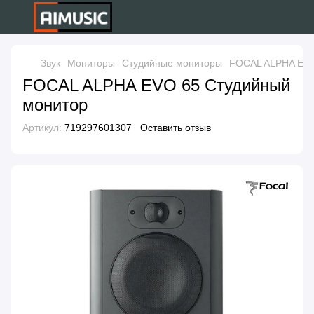
Звук
Мониторы
Студийные мониторы
FOCAL ALPHA EVO
FOCAL ALPHA EVO 65 Студийный
монитор
Артикул:
719297601307
Оставить отзыв