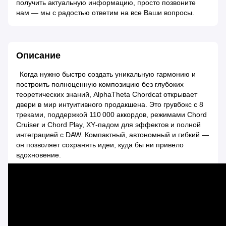
получить актуальную информацию, просто позвоните
нам — мы с радостью ответим на все Ваши вопросы.
Описание
Когда нужно быстро создать уникальную гармонию и
построить полноценную композицию без глубоких
теоретических знаний, AlphaTheta Chordcat открывает
двери в мир интуитивного продакшена. Это грувбокс с 8
треками, поддержкой 110 000 аккордов, режимами Chord
Cruiser и Chord Play, XY‑падом для эффектов и полной
интеграцией с DAW. Компактный, автономный и гибкий —
он позволяет сохранять идеи, куда бы ни привело
вдохновение.