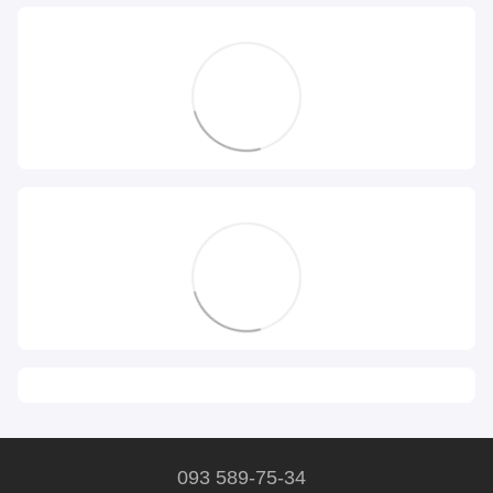
093 589-75-34