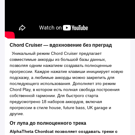
Chord Cruiser — вдохновение без преград
Уникальный режим Chord Cruiser предлагает
совместимые аккорды из большой базы данных,
позволяя одним нажатием создавать полноценные
прогрессии. Каждое нажатие клавиши инициирует новую
подсказку, а любимые аккорды можно закрепить для
последующего использования. Дополняет это режим
Chord Play, в котором есть полная свобода построения
собственной гармонии. Для быстрого старта
предусмотрено 18 наборов аккордов, включая
прогрессии в стиле house, future bass, UK garage и
другие.
От лупа до полноценного трека
AlphaTheta Chordcat позволяет создавать треки с