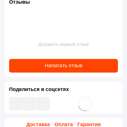
Отзывы
Добавьте первый отзыв
Написать отзыв
Поделиться в соцсетях
Доставка
Оплата
Гарантия