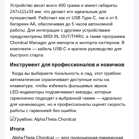
Устройство весит всего 400 грамм и имеет габариты
247x111x33 мм, что делает его идеальным для
путешествий. Работает как от USB Type-C, так и от 6
батареек AA, обеспечивая до 5 часов автономной
работы. Для интеграции с другими устройствами
предусмотрены MIDI IN, OUT/THRU, а также программа
Chordcat Manager для импорта и экспорта паттернов. В
комплекте — кабель USB-C и краткое руководство для
быстрого старта.
Инструмент для профессионалов и новичков
Когда вы выбираете тональность и лад, этот грувбокс
автоматически ограничивает доступные ноты на
клавиатуре, чтобы избежать фальшивых звуков.
LED‑индикаторы подсвечивают аккорды, которые
гармонично подходят к выбранной гамме — идеально
для начинающих, но и профессионалы оценят скорость
работы с гармонией без ошибок.
Итоги
AlphaTheta Chordcat — это полноценная творческая