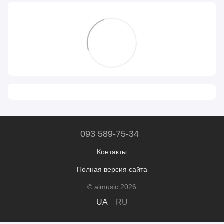
093 589-75-34
Контакты
Полная версия сайта
© aimusic 2026
UA
RU