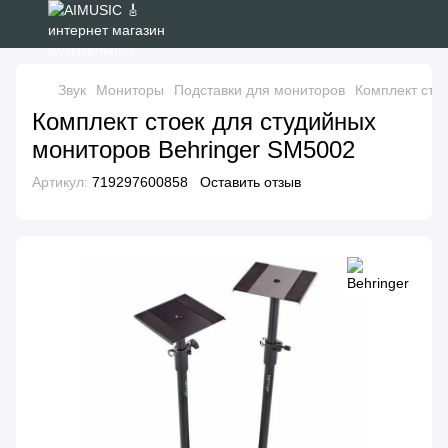
Звук
Мониторы
Подставки для мониторов
Комплект сто
Комплект стоек для студийных
мониторов Behringer SM5002
Артикул:
719297600858
Оставить отзыв