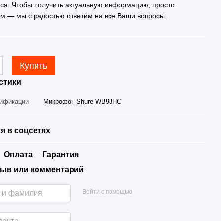
ься. Чтобы получить актуальную информацию, просто
ам — мы с радостью ответим на все Ваши вопросы.
Купить
стики
дификации
Микрофон Shure WB98HC
я в соцсетях
Оплата
Гарантия
ыв или комментарий
Войти с помощью