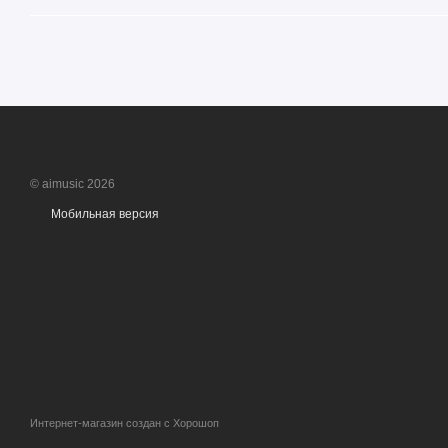
© aimusic 2026
Мобильная версия
Интернет-магазин создан с Хорошоп