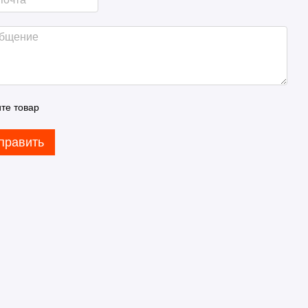
те товар
править