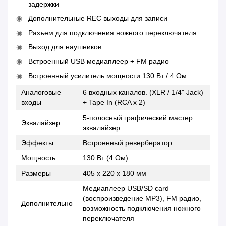
задержки
Дополнительные REC выходы для записи
Разъем для подключения ножного переключателя
Выход для наушников
Встроенный USB медиаплеер + FM радио
Встроенный усилитель мощности 130 Bт / 4 Ом
Аналоговые
6 входных каналов. (XLR / 1/4" Jack)
входы
+ Tape In (RCA x 2)
5-полосный графический мастер
Эквалайзер
эквалайзер
Эффекты
Встроенный ревербератор
Мощность
130 Вт (4 Ом)
Размеры
405 х 220 х 180 мм
Медиаплеер USB/SD card
(воспроизведение MP3), FM радио,
Дополнительно
возможность подключения ножного
переключателя