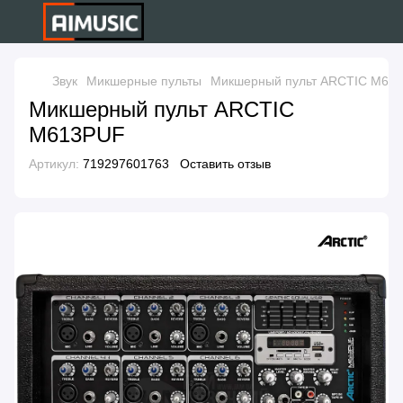
Звук
Микшерные пульты
Микшерный пульт ARCTIC M61
Микшерный пульт ARCTIC
M613PUF
Артикул:
719297601763
Оставить отзыв