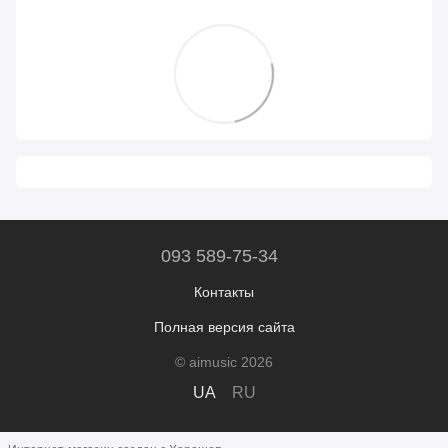
093 589-75-34
Контакты
Полная версия сайта
© aimusic 2026
UA
RU