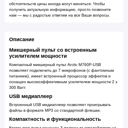
обстоятельств цены иногда могут меняться. Чтобы
получить актуальную информацию, просто позвоните
нам — мы с радостью ответим на все Ваши вопросы.
Описание
Микшерный пульт со встроенным
усилителем мощности
Компактный микшерный пульт Arctic M760P-USB
позволяет подключить до 7 микрофонов (с фантомным
питанием), имеет встроенный процессор эффектов и
оснащен высокоэффективным усилителем мощности 2 х
300 Ватт.
USB медиаплеер
Встроенный USB медиаплеер позволяет проигрывать
файлы в формате MP3 со стандартной флешки.
Компактность и функциональность
Кроме того пульт оснащен 3-полосным эквалайзером на