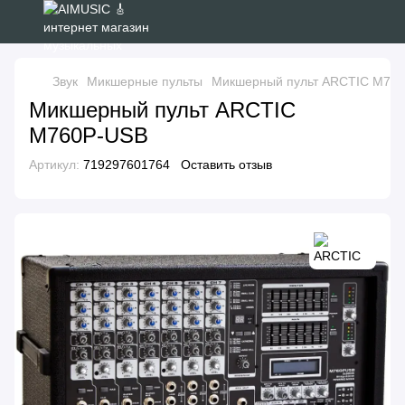
Звук
Микшерные пульты
Микшерный пульт ARCTIC M76
Микшерный пульт ARCTIC
M760P-USB
Артикул:
719297601764
Оставить отзыв