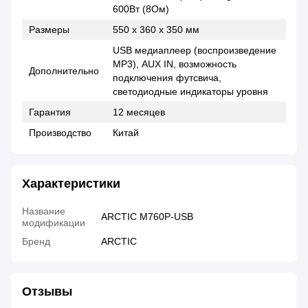
600Вт (8Ом)
Размеры
550 х 360 х 350 мм
USB медиаплеер (воспроизведение
MP3), AUX IN, возможность
Дополнительно
подключения футсвича,
светодиодные индикаторы уровня
Гарантия
12 месяцев
Производство
Китай
Характеристики
Название
ARCTIC M760P-USB
модификации
Бренд
ARCTIC
Отзывы