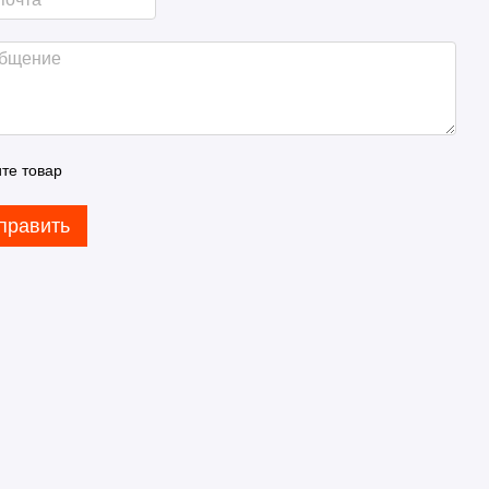
те товар
править