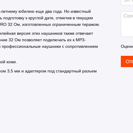
90-летнему юбилею еще два года. Но известный
подготовку к круглой дате, отметив в текущем
PRO 32 Ом, изготовленных ограниченным тиражом.
лейная версия этих наушников также отвечает
ение 32 Ом позволяет подключать их к MP3-
Оцени
 и профессиональные наушники с сопротивлением
От
ой кожи.
емом 3,5 мм и адаптером под стандартный разъем