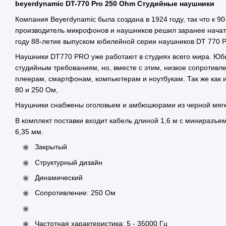
beyerdynamic DT-770 Pro 250 Ohm Студийные наушники
Компания Beyerdynamic была создана в 1924 году, так что к 
производитель микрофонов и наушников решил заранее начать 
году 88-летие выпуском юбилейной серии наушников DT 770 
Наушники DT770 PRO уже работают в студиях всего мира. Юби
студийным требованиям, но, вместе с этим, низкое сопротивл
плеерам, смартфонам, компьютерам и ноутбукам. Так же как
80 и 250 Ом,
Наушники снабжены оголовьем и амбюшюрами из черной мягк
В комплект поставки входит кабель длиной 1,6 м с миниразъ
6,35 мм.
Закрытый
Структурный дизайн
Динамический
Сопротивление: 250 Ом
Частотная характеристика: 5 - 35000 Гц