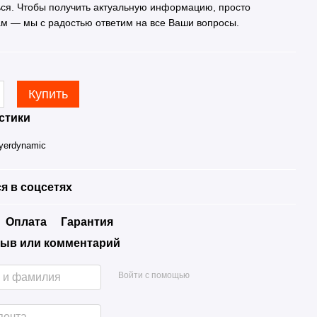
ься. Чтобы получить актуальную информацию, просто
ам — мы с радостью ответим на все Ваши вопросы.
Купить
стики
yerdynamic
я в соцсетях
Оплата
Гарантия
ыв или комментарий
Войти с помощью