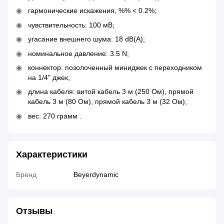
гармонические искажения, %% < 0.2%;
чувствительность: 100 мВ;
угасание внешнего шума: 18 dB(A);
номинальное давление: 3.5 N;
коннектор: позолоченный миниджек с переходником
на 1/4" джек;
длина кабеля: витой кабель 3 м (250 Ом), прямой
кабель 3 м (80 Ом), прямой кабель 3 м (32 Ом);
вес: 270 грамм .
Характеристики
Бренд
Beyerdynamic
Отзывы