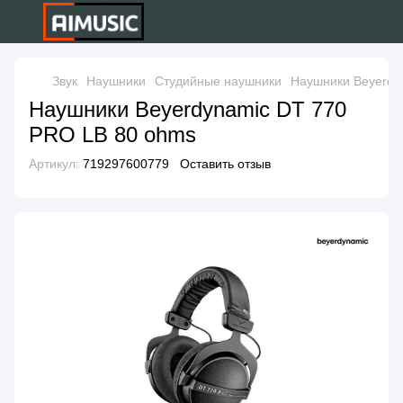
Звук
Наушники
Студийные наушники
Наушники Beyerdy
Наушники Beyerdynamic DT 770
PRO LB 80 ohms
Артикул:
719297600779
Оставить отзыв