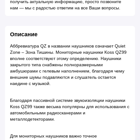
получить актуальную информацию, просто позвоните
нам — мы с радостью ответим на все Ваши вопросы.
Описание
Аббревиатура QZ в названии наушников означает Quiet
Zone – Зона Тишины. Мониторные наушники Koss QZ99
вполне соответствуют этому определению. Наушники
закрытого типа снабжены полноразмерными
амбушюрами с гелевым наполнением, благодаря чему
внешние шумы подавляются и слушатель остается
наедине с музыкой.
Благодаря пассивной системе звукоизоляции наушники
Koss QZ99 также весьма популярны для использования с
автомобильными радиосканерами и
металлодетекторами.
Для мониторных наушников важно точное