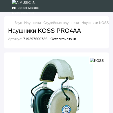
Звук
Наушники
Студийные наушники
Наушники KOSS 
Наушники KOSS PRO4AA
Артикул:
719297600786
Оставить отзыв