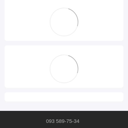
093 589-75-34