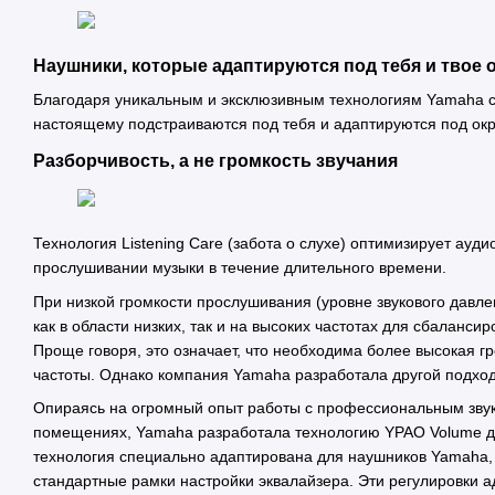
Наушники, которые адаптируются под тебя и твое 
Благодаря уникальным и эксклюзивным технологиям Yamaha с
настоящему подстраиваются под тебя и адаптируются под ок
Разборчивость, а не громкость звучания
Технология Listening Care (забота о слухе) оптимизирует ауди
прослушивании музыки в течение длительного времени.
При низкой громкости прослушивания (уровне звукового давл
как в области низких, так и на высоких частотах для сбаланси
Проще говоря, это означает, что необходима более высокая гр
частоты. Однако компания Yamaha разработала другой подход 
Опираясь на огромный опыт работы с профессиональным зву
помещениях, Yamaha разработала технологию YPAO Volume дл
технология специально адаптирована для наушников Yamaha,
стандартные рамки настройки эквалайзера. Эти регулировки а