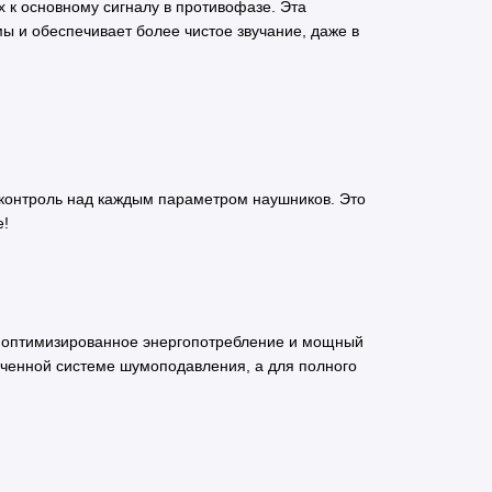
х к основному сигналу в противофазе. Эта
 и обеспечивает более чистое звучание, даже в
 контроль над каждым параметром наушников. Это
е!
 - оптимизированное энергопотребление и мощный
юченной системе шумоподавления, а для полного