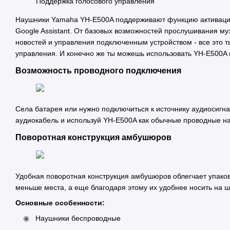
Поддержка голосового управления
Наушники Yamaha YH-E500A поддерживают функцию активации 
Google Assistant. От базовых возможностей прослушивания м
новостей и управления подключенным устройством - все это 
управления. И конечно же ты можешь использовать YH-E500A в
Возможность проводного подключения
Села батарея или нужно подключиться к источнику аудиосигна
аудиокабель и используй YH-E500A как обычные проводные н
Поворотная конструкция амбушюров
Удобная поворотная конструкция амбушюров облегчает упаков
меньше места, а еще благодаря этому их удобнее носить на ш
Основные особенности:
Наушники беспроводные