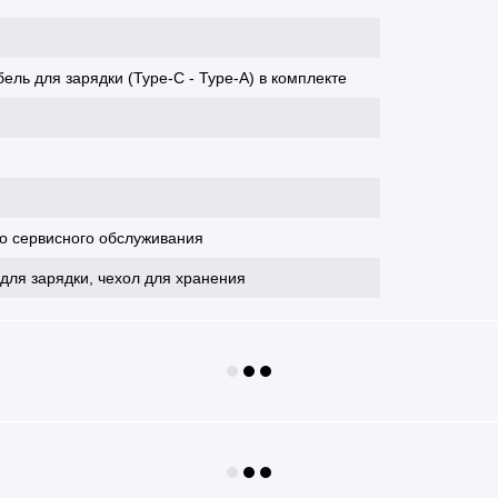
ель для зарядки (Type-C - Type-A) в комплекте
го сервисного обслуживания
для зарядки, чехол для хранения