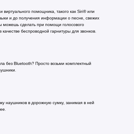
виртуального помощника, такого как Siri® или
узыки и до получения информации о песне, свежих
ты можешь сделать при помощи голосового
 качестве беспроводной гарнитуры для звонков.
ла без Bluetooth? Просто возьми комплектный
аушники.
ку наушников в дорожную сумку, занимая в ней
ее.