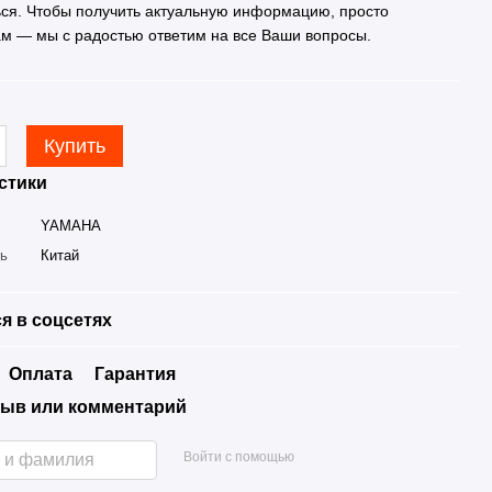
ься. Чтобы получить актуальную информацию, просто
ам — мы с радостью ответим на все Ваши вопросы.
Купить
стики
YAMAHA
ль
Китай
я в соцсетях
Оплата
Гарантия
ыв или комментарий
Войти с помощью