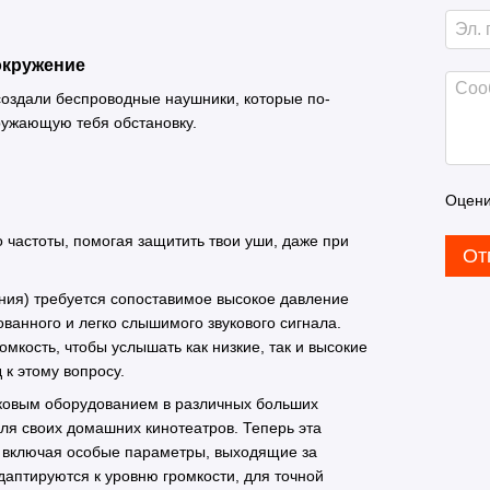
окружение
оздали беспроводные наушники, которые по-
ружающую тебя обстановку.
Оцени
о частоты, помогая защитить твои уши, даже при
От
ения) требуется сопоставимое высокое давление
рованного и легко слышимого звукового сигнала.
омкость, чтобы услышать как низкие, так и высокие
к этому вопросу.
ковым оборудованием в различных больших
я своих домашних кинотеатров. Теперь эта
 включая особые параметры, выходящие за
даптируются к уровню громкости, для точной