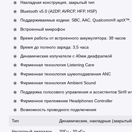
Накладная конструкция, закрытый тип
Bluetooth v5.0 (A2DP, AVRCP, HFP, HSP)
Поддерживаемые кодеки: SBC, AAC, Qualcomm® aptX™
Встроенный микрофон
Время работы от встроенного аккумулятора: 38 часов
Время до полного заряда: 3,5 часа
Динамические излучатели с 40мм диафрагмой
Фирменная технология Listening Care
Фирменная технология шумоподавления ANC
Фирменная технология Ambient Sound
Поддержка голосового управления и ассистентов Siri® ил
Фирменное приложение Headphones Controller
Возможность проводного подключения
Тип
Динамические, накладные (закрытый
Частотный диапазон
20Гц - 20 кГц