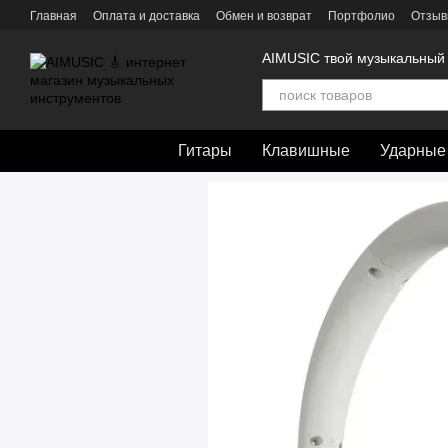
Перейти к основному контенту
Главная
Оплата и доставка
Обмен и возврат
Портфолио
Отзыв
AIMUSIC твой музыкальный
Гитары
Клавишные
Ударные