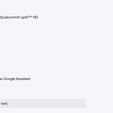
, Qualcomm® aptX™ HD
и Google Assistant
 тип)