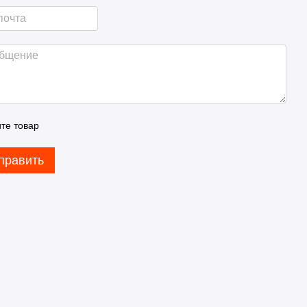
те товар
править