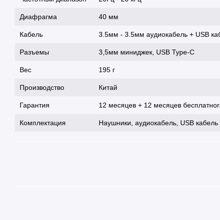
Диафрагма
40 мм
Кабель
3.5мм - 3.5мм аудиокабель + USB каб
Разъемы
3,5мм миниджек, USB Type-C
Вес
195 г
Производство
Китай
Гарантия
12 месяцев + 12 месяцев бесплатно
Комплектация
Наушники, аудиокабель, USB кабель 