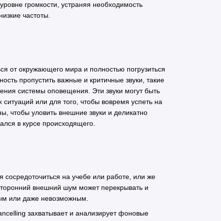
 уровне громкости, устраняя необходимость
низкие частоты.
ься от окружающего мира и полностью погрузиться
ность пропустить важные и критичные звуки, такие
ения системы оповещения. Эти звуки могут быть
ситуаций или для того, чтобы вовремя успеть на
ы, чтобы уловить внешние звуки и деликатно
вался в курсе происходящего.
 сосредоточиться на учебе или работе, или же
сторонний внешний шум может перекрывать и
ым или даже невозможным.
ncelling захватывает и анализирует фоновые