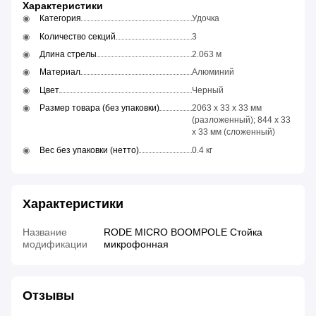
Характеристики
Категория
Удочка
Количество секций
3
Длина стрелы
2.063 м
Материал
Алюминий
Цвет
Черный
Размер товара (без упаковки)
2063 x 33 x 33 мм
(разложенный); 844 x 33
x 33 мм (сложенный)
Вес без упаковки (нетто)
0.4 кг
Характеристики
Название
RODE MICRO BOOMPOLE Стойка
модификации
микрофонная
Отзывы