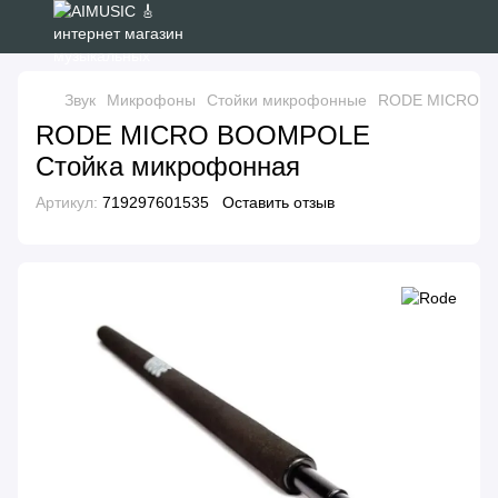
Звук
Микрофоны
Стойки микрофонные
RODE MICRO B
RODE MICRO BOOMPOLE
Стойка микрофонная
Артикул:
719297601535
Оставить отзыв