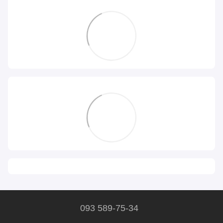
093 589-75-34