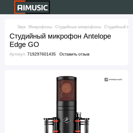
Звук
Микрофоны
Студийные микрофоны
Студийный ми
Студийный микрофон Antelope
Edge GO
Артикул:
719297601435
Оставить отзыв