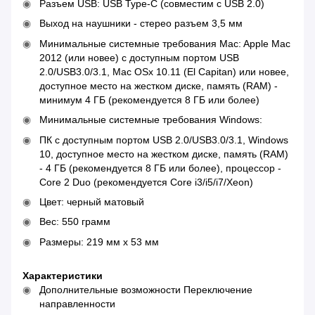
Разъем USB: USB Type-C (совместим с USB 2.0)
Выход на наушники - стерео разъем 3,5 мм
Минимальные системные требования Mac: Apple Mac
2012 (или новее) с доступным портом USB
2.0/USB3.0/3.1, Mac OSx 10.11 (El Capitan) или новее,
доступное место на жестком диске, память (RAM) -
минимум 4 ГБ (рекомендуется 8 ГБ или более)
Минимальные системные требования Windows:
ПК с доступным портом USB 2.0/USB3.0/3.1, Windows
10, доступное место на жестком диске, память (RAM)
- 4 ГБ (рекомендуется 8 ГБ или более), процессор -
Core 2 Duo (рекомендуется Core i3/i5/i7/Xeon)
Цвет: черный матовый
Вес: 550 грамм
Размеры: 219 мм x 53 мм
Характеристики
Дополнительные возможности Переключение
направленности