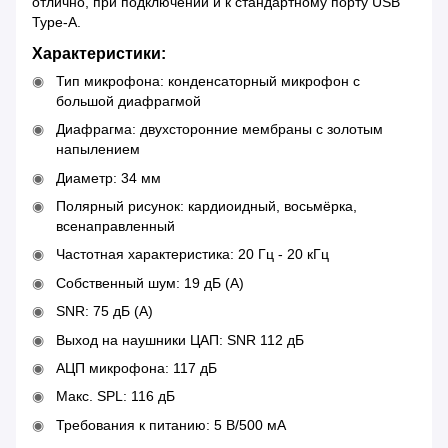
отлично, при подключении и к стандартному порту USB
Type-A.
Характеристики:
Тип микрофона: конденсаторный микрофон с
большой диафрагмой
Диафрагма: двухсторонние мембраны с золотым
напылением
Диаметр: 34 мм
Полярный рисунок: кардиоидный, восьмёрка,
всенаправленный
Частотная характеристика: 20 Гц - 20 кГц
Собственный шум: 19 дБ (A)
SNR: 75 дБ (A)
Выход на наушники ЦАП: SNR 112 дБ
АЦП микрофона: 117 дБ
Макс. SPL: 116 дБ
Требования к питанию: 5 В/500 мА