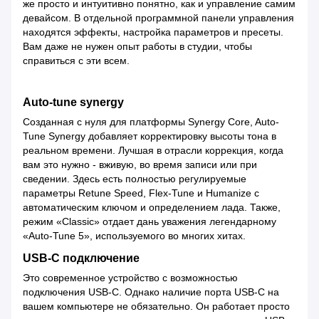
же просто и интуитивно понятно, как и управление самим
девайсом. В отдельной программной панели управления
находятся эффекты, настройка параметров и пресеты.
Вам даже не нужен опыт работы в студии, чтобы
справиться с эти всем.
Auto-tune synergy
Созданная с нуля для платформы Synergy Core, Auto-
Tune Synergy добавляет корректировку высоты тона в
реальном времени. Лучшая в отрасли коррекция, когда
вам это нужно - вживую, во время записи или при
сведении. Здесь есть полностью регулируемые
параметры Retune Speed, Flex-Tune и Humanize с
автоматическим ключом и определением лада. Также,
режим «Classic» отдает дань уважения легендарному
«Auto-Tune 5», используемого во многих хитах.
USB-C подключение
Это современное устройство с возможностью
подключения USB-C. Однако наличие порта USB-C на
вашем компьютере не обязательно. Он работает просто