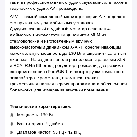
так и в профессиональных студиях звукозаписи, а также в
творческих студиях AV-производства.
A4V — самый компактный монитор в серии A, что делает
его пригодным для мобильных установок.
Двухдиапазонный студийный монитор оснащен 4-
дюймовым низкочастотным динамиком MLM из
стекловолокна и изготовленным вручную
высокочастотным динамиком X-ART, обеспечивающим
максимальную мощность до 130 Вт и широкий частотный
диапазон. На задней панели расположены разъемы XLR
и RCA, RJ45 Ethernet, регулятор громкости, два режима
воспроизведения (Pure/UNR) и четыре ручки комнатного
эквалайзера. Кроме того, в комплект входит
трехмесячная полная версия программного обеспечения
Sonarworks для измерения акустики помещения.
Технические характерстики:
Мощность: 130 Вт
Бас-гитарист: 4 дюйма
Диапазон частот: 53 Гц - 42 кГц