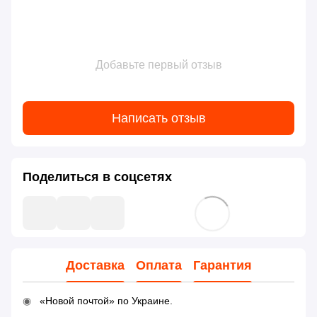
Добавьте первый отзыв
Написать отзыв
Поделиться в соцсетях
Доставка
Оплата
Гарантия
«Новой почтой» по Украине.