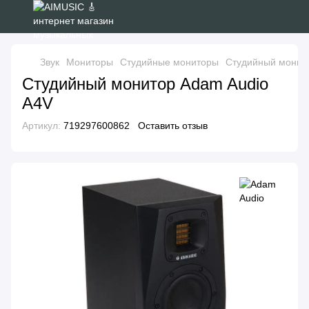
Звук
Мониторы
Студийные мониторы
Студийный монито
Студийный монитор Adam Audio
A4V
Артикул:
719297600862
Оставить отзыв