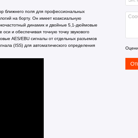
тор ближнего поля для профессиональных
огий на борту. Он имеет коаксиальную
сокочастотный динамик и двойные 5,1-дюймовые
 оси и обеспечивая точную точку звукового
ровые AES/EBU сигналы от отдельных разъемов
гнала (ISS) для автоматического определения
Оцени
От