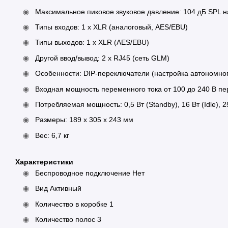
Максимальное пиковое звуковое давление: 104 дБ SPL н
Типы входов: 1 x XLR (аналоговый, AES/EBU)
Типы выходов: 1 x XLR (AES/EBU)
Другой ввод/вывод: 2 x RJ45 (сеть GLM)
Особенности: DIP-переключатели (настройка автономног
Входная мощность переменного тока от 100 до 240 В пер
Потребляемая мощность: 0,5 Вт (Standby), 16 Вт (Idle), 
Размеры: 189 x 305 x 243 мм
Вес: 6,7 кг
Характеристики
Беспроводное подключение Нет
Вид Активный
Количество в коробке 1
Количество полос 3