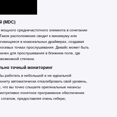
й (MDC)
 мощного среднечастотного элемента в сочетании
 Такое расположение сводит к минимуму или
ечающиеся в коаксиальных драйверах, создавая
внеосевых точках прослушивания. Девайс может быть
значен для прослушивания в ближнем поле, где
возможной степени.
тельно точный мониторинг
бы работать в небольшой и не идеальной
 юниту автоматически откалибровать свой уровень,
я, что вы точно слышите оригинальные нюансы
я интуитивно понятное программное обеспечение
 сэтапом, предоставляя очень гибкую,