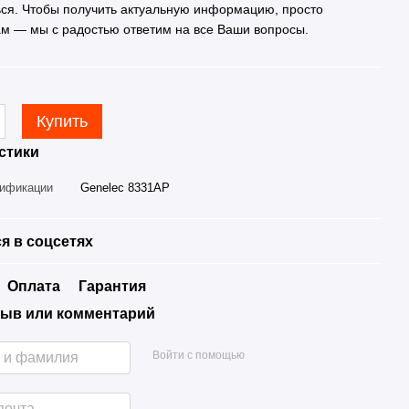
ься. Чтобы получить актуальную информацию, просто
ам — мы с радостью ответим на все Ваши вопросы.
Купить
стики
дификации
Genelec 8331AP
я в соцсетях
Оплата
Гарантия
ыв или комментарий
Войти с помощью