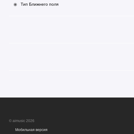
Тип Ближнего поля
© aimusic 2026
Мобильная версия