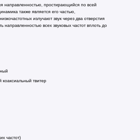
ия направленностью, простирающийся по всей
инамика также является его частью,
низкочастотных излучают звук через два отверстия
ть направленностью всех звуковых частот вплоть до
ьный
 коаксиальный твитер
их частот)