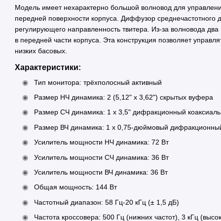
Модель имеет нехарактерно большой волновод для управлен
передней поверхности корпуса. Диффузор среднечастотного д
регулирующего направленность твитера. Из-за волновода два 
в передней части корпуса. Эта конструкция позволяет управля
низких басовых.
Характеристики:
Тип монитора: трёхполосный активный
Размер НЧ динамика: 2 (5,12" x 3,62") скрытых вуфера
Размер СЧ динамика: 1 x 3,5" дифракционный коаксиал
Размер ВЧ динамика: 1 x 0,75-дюймовый дифракционный
Усилитель мощности НЧ динамика: 72 Вт
Усилитель мощности СЧ динамика: 36 Вт
Усилитель мощности ВЧ динамика: 36 Вт
Общая мощность: 144 Вт
Частотный диапазон: 58 Гц-20 кГц (± 1,5 дБ)
Частота кроссовера: 500 Гц (нижних частот), 3 кГц (высок