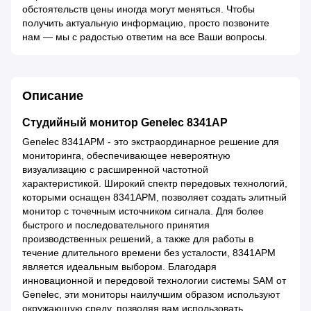
обстоятельств цены иногда могут меняться. Чтобы
получить актуальную информацию, просто позвоните
нам — мы с радостью ответим на все Ваши вопросы.
Описание
Студийный монитор Genelec 8341AP
Genelec 8341APM - это экстраординарное решение для
мониторинга, обеспечивающее невероятную
визуализацию с расширенной частотной
характеристикой. Широкий спектр передовых технологий,
которыми оснащен 8341APM, позволяет создать элитный
монитор с точечным источником сигнала. Для более
быстрого и последовательного принятия
производственных решений, а также для работы в
течение длительного времени без усталости, 8341APM
является идеальным выбором. Благодаря
инновационной и передовой технологии системы SAM от
Genelec, эти мониторы наилучшим образом используют
окружающую среду, позволяя вам использовать