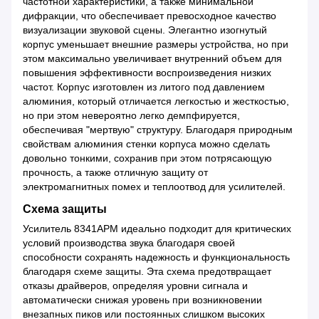
частотной характеристики, а также минимальной
дифракции, что обеспечивает превосходное качество
визуализации звуковой сцены. Элегантно изогнутый
корпус уменьшает внешние размеры устройства, но при
этом максимально увеличивает внутренний объем для
повышения эффективности воспроизведения низких
частот. Корпус изготовлен из литого под давлением
алюминия, который отличается легкостью и жесткостью,
но при этом невероятно легко демпфируется,
обеспечивая "мертвую" структуру. Благодаря природным
свойствам алюминия стенки корпуса можно сделать
довольно тонкими, сохранив при этом потрясающую
прочность, а также отличную защиту от
электромагнитных помех и теплоотвод для усилителей.
Схема защиты
Усилитель 8341APM идеально подходит для критических
условий производства звука благодаря своей
способности сохранять надежность и функциональность
благодаря схеме защиты. Эта схема предотвращает
отказы драйверов, определяя уровни сигнала и
автоматически снижая уровень при возникновении
внезапных пиков или постоянных слишком высоких