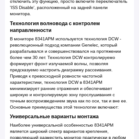
отключить эту функцию, просто включите переключатель
'ISS Disable', расположенный на задней панели
монитора.
Технология волновода с контролем
направленности
В мониторе 8341APM используется технология DCW -
революционный подход компании Genelec, который
разрабатывался и совершенствовался на протяжении
более чем 30 лет. Технология DCW контролируемо
формирует фронт излучаемой волны, позволяя
предсказуемо настроить диаграмму рассеивания.
Приводя к превосходной ровности частотной
характеристики, технология DCW в 8341APM
минимизирует ранние отражения и обеспечивает
широкую и контролируемую зону прослушивания с
точным воспроизведением звука как по оси, так и вне ее.
Основные преимущества этой технологии включают:
Универсальные варианты монтажа
Наиболее универсальной особенностью 8341APM
является широкий спектр вариантов крепления,
позволяющий разместить монитор практически в любом