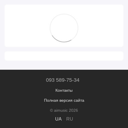
093 589-75-34
Контакты
Полная версия сайта
© aimusic 2026
UA
RU