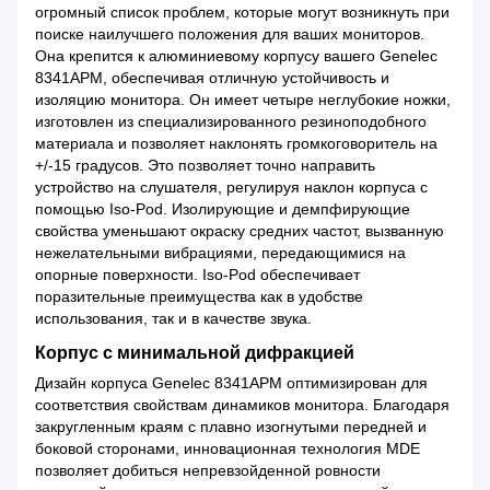
огромный список проблем, которые могут возникнуть при
поиске наилучшего положения для ваших мониторов.
Она крепится к алюминиевому корпусу вашего Genelec
8341APM, обеспечивая отличную устойчивость и
изоляцию монитора. Он имеет четыре неглубокие ножки,
изготовлен из специализированного резиноподобного
материала и позволяет наклонять громкоговоритель на
+/-15 градусов. Это позволяет точно направить
устройство на слушателя, регулируя наклон корпуса с
помощью Iso-Pod. Изолирующие и демпфирующие
свойства уменьшают окраску средних частот, вызванную
нежелательными вибрациями, передающимися на
опорные поверхности. Iso-Pod обеспечивает
поразительные преимущества как в удобстве
использования, так и в качестве звука.
Корпус с минимальной дифракцией
Дизайн корпуса Genelec 8341APM оптимизирован для
соответствия свойствам динамиков монитора. Благодаря
закругленным краям с плавно изогнутыми передней и
боковой сторонами, инновационная технология MDE
позволяет добиться непревзойденной ровности