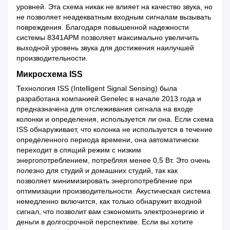
уровней. Эта схема никак не влияет на качество звука, но
не позволяет неадекватным входным сигналам вызывать
повреждения. Благодаря повышенной надежности
системы 8341APM позволяет максимально увеличить
выходной уровень звука для достижения наилучшей
производительности.
Микросхема ISS
Технология ISS (Intelligent Signal Sensing) была
разработана компанией Genelec в начале 2013 года и
предназначена для отслеживания сигнала на входе
колонки и определения, используется ли она. Если схема
ISS обнаруживает, что колонка не используется в течение
определенного периода времени, она автоматически
переходит в спящий режим с низким
энергопотреблением, потребляя менее 0,5 Вт. Это очень
полезно для студий и домашних студий, так как
позволяет минимизировать энергопотребление при
оптимизации производительности. Акустическая система
немедленно включится, как только обнаружит входной
сигнал, что позволит вам сэкономить электроэнергию и
деньги в долгосрочной перспективе. Если вы хотите