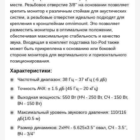
месте. Резьбовое отверстие 3/8'' на основании позволяет
крепить монитор к различным стойкам для акустических
систем, а резьбовые отверстия идеально подходят для
крепления к кронштейнам omnimount. Это позволяет
разместить мониторы в оптимальном положении,
обеспечивая максимальную стабильность и качество
звука. Входящая в комплект подставка Iso-Pod также
может быть прикреплена к основанию или боковой
стороне монитора для вертикального и горизонтального
позиционирования.
Характеристики:
Частотный диапазон: 38 Гц – 37 кГц (-6 дБ)
Точность АЧХ: ± 1.5 дБ (45 Гц – 20 кГц)
Выходная мощность: 550 Вт (НЧ - 250 Вт, СЧ - 150 Вт,
ВЧ - 150 Вт)
Максимальный уровень звукового давления: 110/116
дБ(1/0.5 м)
Размер динамиков: 2хНЧ - 6.625х3.5’’ овал, СЧ - 3.5’’,
ВЧ - 3/4’’