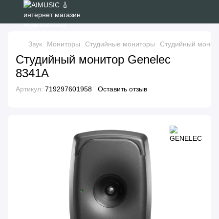
Звук
Мониторы
Студийные мониторы
Студийный монит
Студийный монитор Genelec
8341A
Артикул:
719297601958
Оставить отзыв