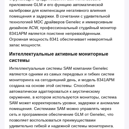
приложение GLM и его функцию автоматической
калибровки для компенсации негативного влияния
помещения и задержки. В сочетании с удивительной
технологией MDC драйверов Genelec и иммерсивным
дизайном ACW, профессиональный студийный монитор
8341APM является поистине непревзойденным.
Огромная мощность 8341 обеспечивает невероятный
запас мощности.
Интеллектуальные активные мониторные
системы
Интеллектуальные системы SAM компании Genelec
являются одними из самых передовых и гибких систем
мониторинга на сегодняшний день, и модель 8341APM
создана на основе этой системы. Способная
автоматически адаптироваться к акустическому
окружению, в котором используются мониторы, система
SAM может корректировать уровни, задержки и аномалии
помещения. Системами SAM можно управлять через
сеть и программное обеспечение GLM от Genelec, что
позволяет воспользоваться преимуществами
удивительно гибкой и надежной системы мониторинга.