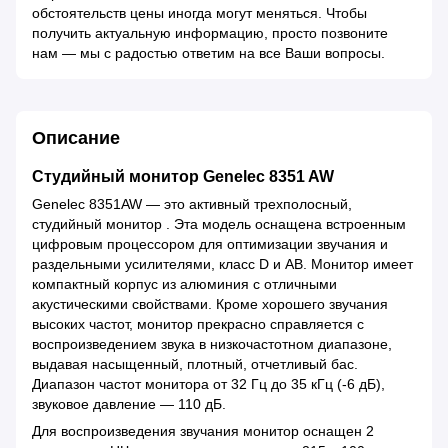
обстоятельств цены иногда могут меняться. Чтобы
получить актуальную информацию, просто позвоните
нам — мы с радостью ответим на все Ваши вопросы.
Описание
Студийный монитор Genelec 8351 AW
Genelec 8351AW — это активный трехполосный,
студийный монитор . Эта модель оснащена встроенным
цифровым процессором для оптимизации звучания и
раздельными усилителями, класс D и AB. Монитор имеет
компактный корпус из алюминия с отличными
акустическими свойствами. Кроме хорошего звучания
высоких частот, монитор прекрасно справляется с
воспроизведением звука в низкочастотном диапазоне,
выдавая насыщенный, плотный, отчетливый бас.
Диапазон частот монитора от 32 Гц до 35 кГц (-6 дБ),
звуковое давление — 110 дБ.
Для воспроизведения звучания монитор оснащен 2