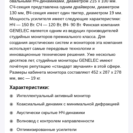
овальными НЧ-динамиками, диаметром 215 x 100 мм.
СЧ-секция представлена одним драйвером, диаметром
130 мм, ВЧ-секция имеет один твитер, диаметром 19 мм.
Мощность усилителя имеет следующие характеристики:
НЧ — 150 Вт. СЧ — 120 Вт, ВЧ- 90 Вт. Финская компания
GENELEC является одним из ведущих производителей
студийных мониторов премиального класса. Для
создания акустических систем и мониторов эта компания
использует самые передовые технологии и
инновационные технические решения. Уже несколько
десятков лет, студийные мониторы GENELEC имеют
почётную репутацию «стандарт звучания» в этой сфере.
Размеры кабинета монитора составляют 452 x 287 x 278
мм, вес — 19 кг.
Характеристики:
Интеллектуальный активный монитор
Коаксиальный динамик с минимальной дифракцией
Акустически скрытые НЧ-динамики
Волновод с контролем направленности
Оптимизированные усилители