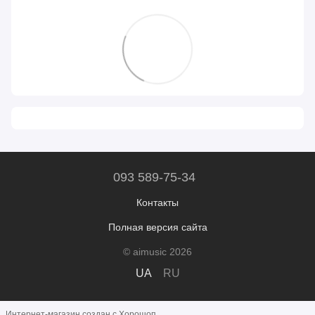
093 589-75-34
Контакты
Полная версия сайта
© aimusic 2026
UA
RU
Интернет-магазин создан с Хорошоп