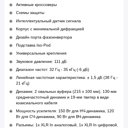
Активные кроссоверы
Схемы защиты
Интеллектуальный датчик сигнала
Корпус с минимальной дифракцией
Дизайн порта фазоинвертора
Подставка Iso-Pod
Универсальные крепления
Звуковое давление: 111 дБ
Диапазон частот: 32 Гц - 35 кГц (-6 дБ)
Линейная частотная характеристика: ± 1,5 дБ (38 Гц -
21 кГц)
Динамик: 2 овальных вуфера (215 x 100 мм), 130-мм
среднечастотный динамик и 19-мм твитер в виде
коаксиального кабеля
Мощность усилителя: 150 Вт для НЧ-динамика, 120
Вт для СЧ-динамика, 90 Вт для ВЧ-динамика
Разъемы: 1x XLR In аналоговый, 1x XLR In цифровой,