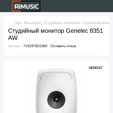
Звук
Мониторы
Студийные мониторы
Студийный монит
Студийный монитор Genelec 8351
AW
Артикул:
719297601960
Оставить отзыв