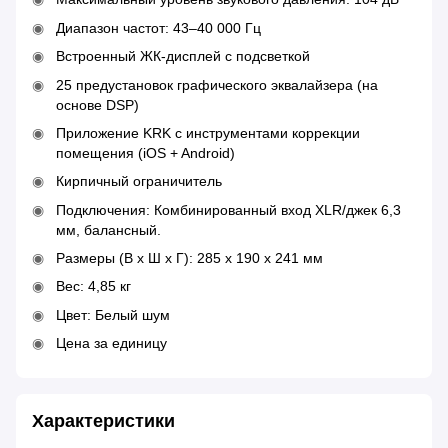
Диапазон частот: 43–40 000 Гц
Встроенный ЖК-дисплей с подсветкой
25 предустановок графического эквалайзера (на
основе DSP)
Приложение KRK с инструментами коррекции
помещения (iOS + Android)
Кирпичный ограничитель
Подключения: Комбинированный вход XLR/джек 6,3
мм, балансный.
Размеры (В х Ш х Г): 285 х 190 х 241 мм
Вес: 4,85 кг
Цвет: Белый шум
Цена за единицу
Характеристики