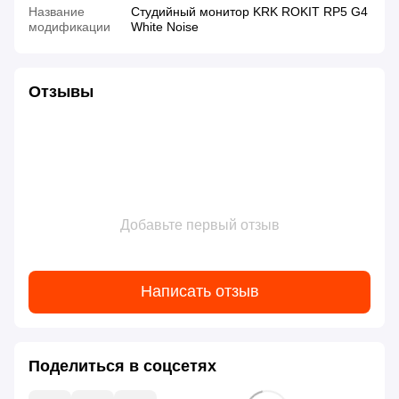
Название
Студийный монитор KRK ROKIT RP5 G4
модификации
White Noise
Отзывы
Добавьте первый отзыв
Написать отзыв
Поделиться в соцсетях