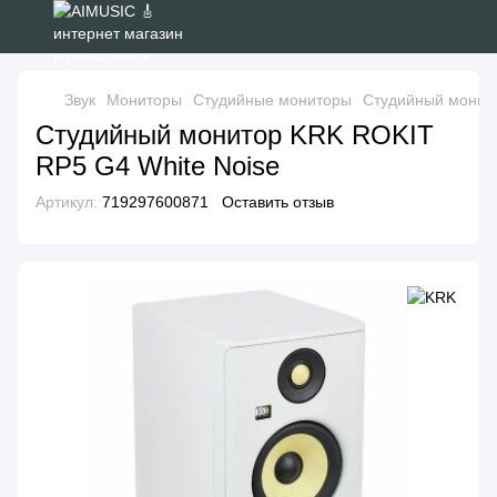
Звук
Мониторы
Студийные мониторы
Студийный монито
Студийный монитор KRK ROKIT
RP5 G4 White Noise
Артикул:
719297600871
Оставить отзыв