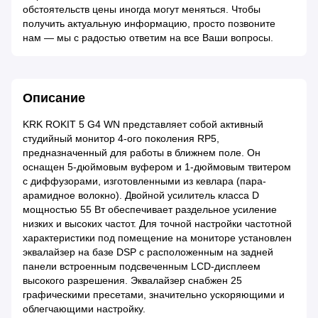
обстоятельств цены иногда могут меняться. Чтобы
получить актуальную информацию, просто позвоните
нам — мы с радостью ответим на все Ваши вопросы.
Описание
KRK ROKIT 5 G4 WN представляет собой активный
студийный монитор 4-ого поколения RP5,
предназначенный для работы в ближнем поле. Он
оснащен 5-дюймовым вуфером и 1-дюймовым твитером
с диффузорами, изготовленными из кевлара (пара-
арамидное волокно). Двойной усилитель класса D
мощностью 55 Вт обеспечивает раздельное усиление
низких и высоких частот. Для точной настройки частотной
характеристики под помещение на мониторе установлен
эквалайзер на базе DSP с расположенным на задней
панели встроенным подсвеченным LCD-дисплеем
высокого разрешения. Эквалайзер снабжен 25
графическими пресетами, значительно ускоряющими и
облегчающими настройку.