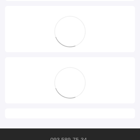
093 589-75-34