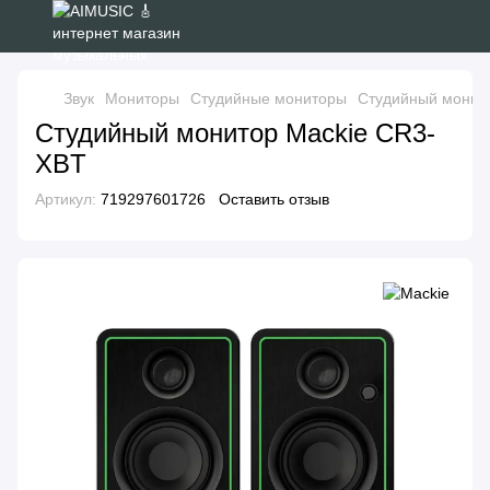
Звук
Мониторы
Студийные мониторы
Студийный монит
Студийный монитор Mackie CR3-
XBT
Артикул:
719297601726
Оставить отзыв