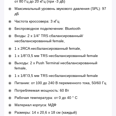
от 80 Гц до 20 кГц (при -3 дБ)
Максимальный уровень звукового давления (SPL): 97
дБ
Частота кроссовера: 3 кГц
Беспроводное подключение: Bluetooth
Входы: 2 x 1/4" TRS сбалансированный/
несбалансированный female,
1 x 2RCA несбалансированный female,
1 x 1/8"/3,5 мм TRS несбалансированный female
Выходы: 2 x Push Terminal несбалансированный
female,
1 х 1/8"/3,5 мм TRS несбалансированный female
Питание: от 100 до 240 В переменного тока, 50/60 Гц
Потребляемая мощность: 60 Вт
Рабочая температура: от 0 до 40 ° C
Материал корпуса: МДФ
Размеры: 14 х 20,6 х 18 см (каждый)