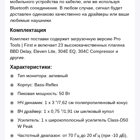
мобильного устройства по кабелю, или же используя
Bluetooth сооединение. В любом случае, сигнал будет
доставлен одинаково качественно на драйверы или ваши
любимые наушники.
Комплектация
Комплект поставки содержит загрузочную версию Pro
Tools | First и включает 23 высококачественных плагина
BBD Delay, Eleven Lite, 304E EQ, 304C Compressor и
другие.
Характеристики:
Тип монитора: активный
Корпус: Bass-Reflex
Пиковая мощность: 50 Вт
НЧ динамик: 1 x 3 "/7,62 см полипропиленовый конус
ВЧ драйвер: 1 х 0,75 "/1,91 см шелковый купол
Усилитель: 1 х широкополосный усилитель Class-D50
W Peak
Частотный диапазон: от 70 Гц до 20 кГц (при -10 дБ),