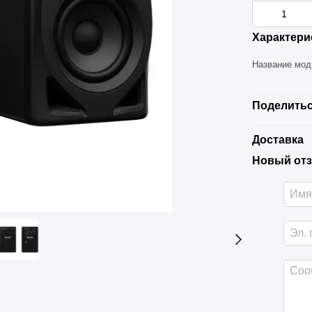
Характери
Название мо
Поделитьс
Доставка
Новый отз