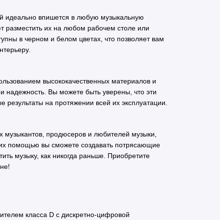
ый идеально впишется в любую музыкальную
 разместить их на любом рабочем столе или
тупны в черном и белом цветах, что позволяет вам
нтерьеру.
спользованием высококачественных материалов и
 и надежность. Вы можете быть уверены, что эти
е результаты на протяжении всей их эксплуатации.
х музыкантов, продюсеров и любителей музыки,
С их помощью вы сможете создавать потрясающие
тить музыку, как никогда раньше. Приобретите
не!
ителем класса D с дискретно-цифровой