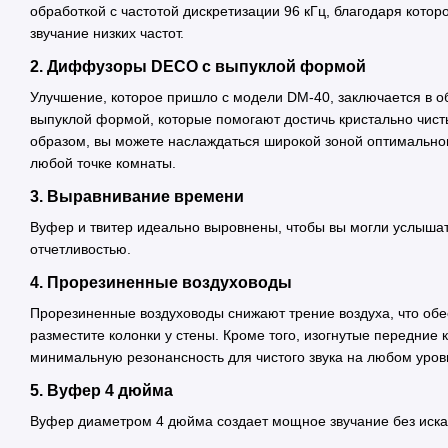
обработкой с частотой дискретизации 96 кГц, благодаря кото
звучание низких частот.
2. Диффузоры DECO с выпуклой формой
Улучшение, которое пришло с модели DM-40, заключается в
выпуклой формой, которые помогают достичь кристально чисты
образом, вы можете наслаждаться широкой зоной оптимально
любой точке комнаты.
3. Выравнивание времени
Вуфер и твитер идеально выровнены, чтобы вы могли услышат
отчетливостью.
4. Прорезиненные воздуховоды
Прорезиненные воздуховоды снижают трение воздуха, что обе
разместите колонки у стены. Кроме того, изогнутые передние
минимальную резонансность для чистого звука на любом уров
5. Вуфер 4 дюйма
Вуфер диаметром 4 дюйма создает мощное звучание без иска