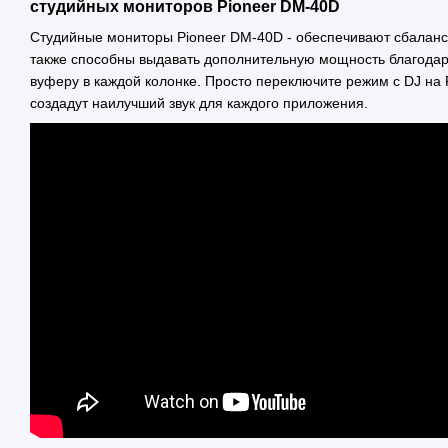
студийных мониторов Pioneer DM-40D
Студийные мониторы Pioneer DM-40D - обеспечивают сбаланси
также способны выдавать дополнительную мощность благодар
вуферу в каждой колонке. Просто переключите режим с DJ на 
создадут наилучший звук для каждого приложения.