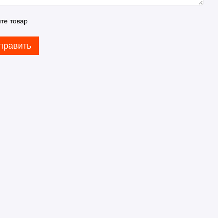
те товар
править