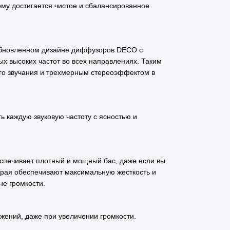
рому достигается чистое и сбалансированное
 обновленном дизайне диффузоров DECO с
х высоких частот во всех направлениях. Таким
го звучания и трехмерным стереоэффектом в
ь каждую звуковую частоту с ясностью и
спечивает плотный и мощный бас, даже если вы
 края обеспечивают максимальную жесткость и
не громкости.
жений, даже при увеличении громкости.