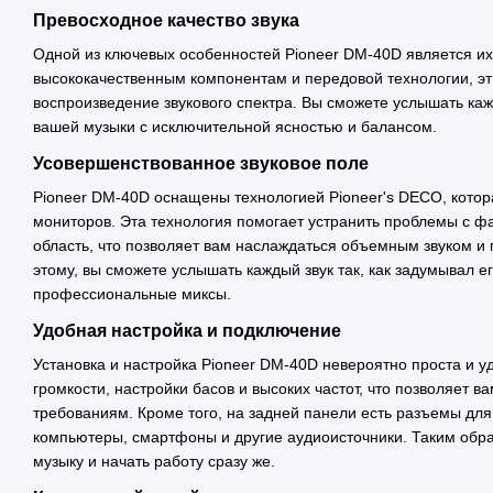
Превосходное качество звука
Одной из ключевых особенностей Pioneer DM-40D является их
высококачественным компонентам и передовой технологии, эт
воспроизведение звукового спектра. Вы сможете услышать ка
вашей музыки с исключительной ясностью и балансом.
Усовершенствованное звуковое поле
Pioneer DM-40D оснащены технологией Pioneer's DECO, котор
мониторов. Эта технология помогает устранить проблемы с ф
область, что позволяет вам наслаждаться объемным звуком и
этому, вы сможете услышать каждый звук так, как задумывал е
профессиональные миксы.
Удобная настройка и подключение
Установка и настройка Pioneer DM-40D невероятно проста и
громкости, настройки басов и высоких частот, что позволяет 
требованиям. Кроме того, на задней панели есть разъемы дл
компьютеры, смартфоны и другие аудиоисточники. Таким обра
музыку и начать работу сразу же.