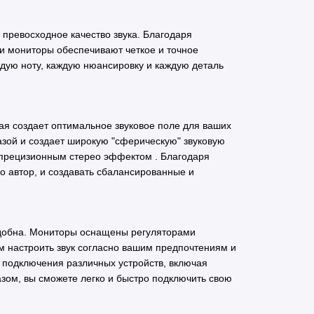
 превосходное качество звука. Благодаря
и мониторы обеспечивают четкое и точное
ждую ноту, каждую нюансировку и каждую деталь
ая создает оптимальное звуковое поле для ваших
азой и создает широкую "сферическую" звуковую
 прецизионным стерео эффектом . Благодаря
го автор, и создавать сбалансированные и
 удобна. Мониторы оснащены регуляторами
вам настроить звук согласно вашим предпочтениям и
я подключения различных устройств, включая
зом, вы сможете легко и быстро подключить свою