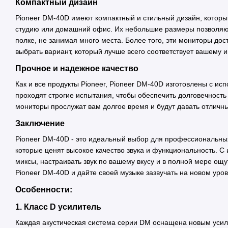
Компактный дизайн
Pioneer DM-40D имеют компактный и стильный дизайн, котор
студию или домашний офис. Их небольшие размеры позволяют
полке, не занимая много места. Более того, эти мониторы дос
выбрать вариант, который лучше всего соответствует вашему и
Прочное и надежное качество
Как и все продукты Pioneer, Pioneer DM-40D изготовлены с и
проходят строгие испытания, чтобы обеспечить долговечность
мониторы прослужат вам долгое время и будут давать отличны
Заключение
Pioneer DM-40D - это идеальный выбор для профессиональны
которые ценят высокое качество звука и функциональность. 
миксы, настраивать звук по вашему вкусу и в полной мере ощу
Pioneer DM-40D и дайте своей музыке зазвучать на новом уров
Особенности:
1. Класс D усилитель
Каждая акустическая система серии DM оснащена новым усил