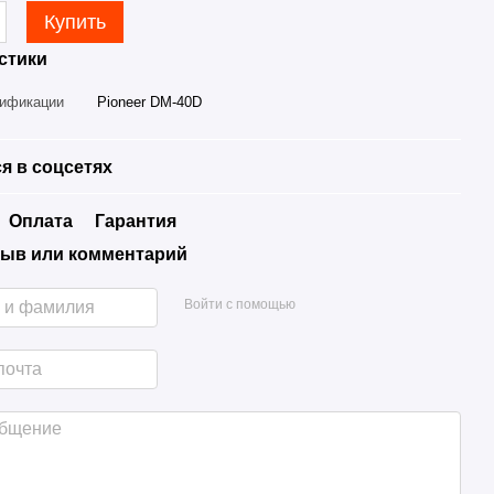
Купить
стики
дификации
Pioneer DM-40D
я в соцсетях
Оплата
Гарантия
ыв или комментарий
Войти с помощью