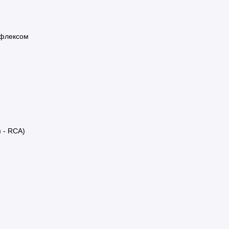
ефлексом
 - RCA)