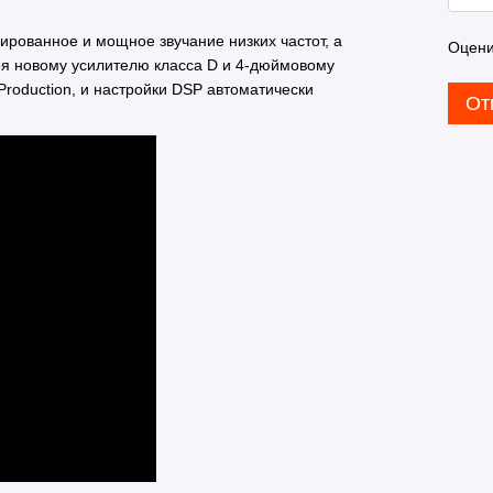
рованное и мощное звучание низких частот, а
Оцени
я новому усилителю класса D и 4-дюймовому
Production, и настройки DSP автоматически
От