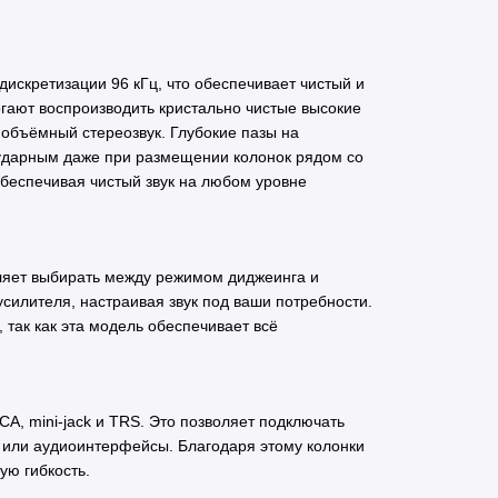
искретизации 96 кГц, что обеспечивает чистый и
ют воспроизводить кристально чистые высокие
 объёмный стереозвук. Глубокие пазы на
ударным даже при размещении колонок рядом со
обеспечивая чистый звук на любом уровне
ляет выбирать между режимом диджеинга и
силителя, настраивая звук под ваши потребности.
 так как эта модель обеспечивает всё
A, mini-jack и TRS. Это позволяет подключать
 или аудиоинтерфейсы. Благодаря этому колонки
ую гибкость.