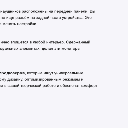
я наушников расположены на передней панели. Вы
не ищя разъём на задней части устройства. Это
о менять настройки.
нично впишется в любой интерьер. Сдержанный
визуальных элементах, делая эти мониторы
 продюсеров
, которые ищут универсальные
ному дизайну, оптимизированным режимам и
м в вашей творческой работе и обеспечат комфорт