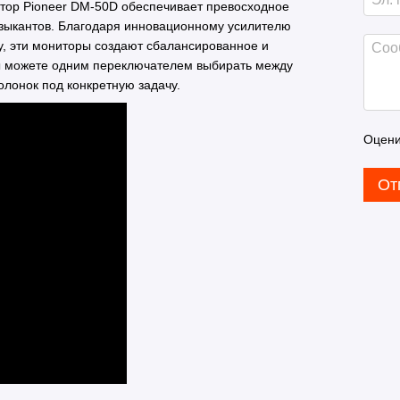
тор Pioneer DM-50D обеспечивает превосходное
узыкантов. Благодаря инновационному усилителю
у, эти мониторы создают сбалансированное и
вы можете одним переключателем выбирать между
олонок под конкретную задачу.
Оцени
От