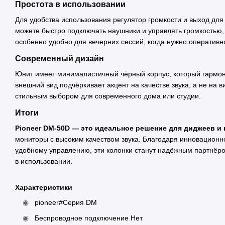
Простота в использовании
Для удобства использования регулятор громкости и выход дл
можете быстро подключать наушники и управлять громкостью, 
особенно удобно для вечерних сессий, когда нужно оперативн
Современный дизайн
Юнит имеет минималистичный чёрный корпус, который гармо
внешний вид подчёркивает акцент на качестве звука, а не на 
стильным выбором для современного дома или студии.
Итоги
Pioneer DM-50D — это идеальное решение для диджеев и
мониторы с высоким качеством звука. Благодаря инновацион
удобному управлению, эти колонки станут надёжным партнёро
в использовании.
Характеристики
pioneer#Серия DM
Беспроводное подключение Нет