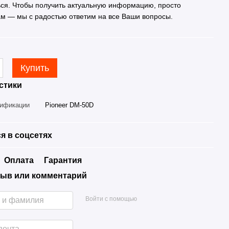
ься. Чтобы получить актуальную информацию, просто
ам — мы с радостью ответим на все Ваши вопросы.
Купить
стики
дификации
Pioneer DM-50D
я в соцсетях
Оплата
Гарантия
ыв или комментарий
Войти с помощью