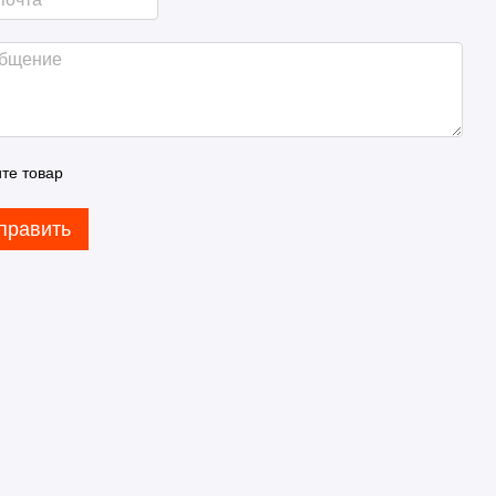
те товар
править