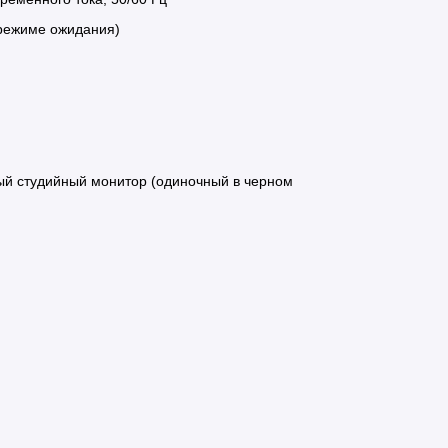
 режиме ожидания)
ный студийный монитор (одиночный в черном