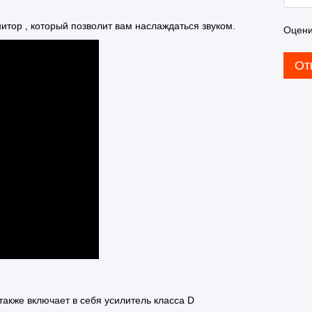
итор , который позволит вам наслаждаться звуком.
Оцени
От
акже включает в себя усилитель класса D