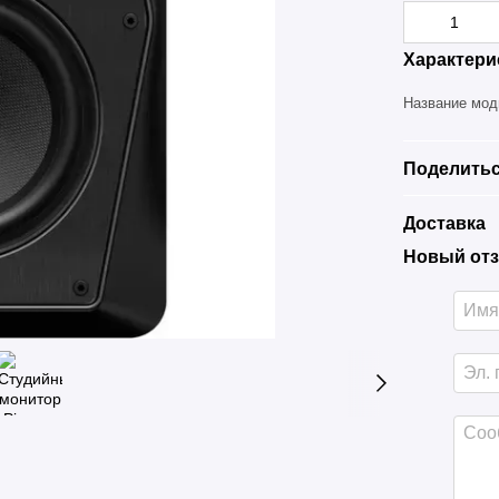
Характери
Название мо
Поделитьс
Доставка
Новый отз