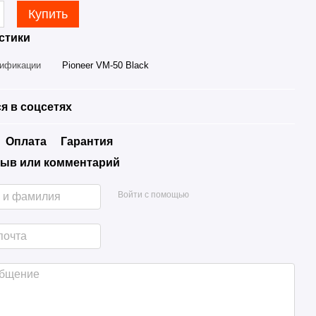
Купить
стики
дификации
Pioneer VM-50 Black
я в соцсетях
Оплата
Гарантия
ыв или комментарий
Войти с помощью