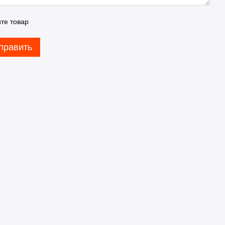
те товар
править