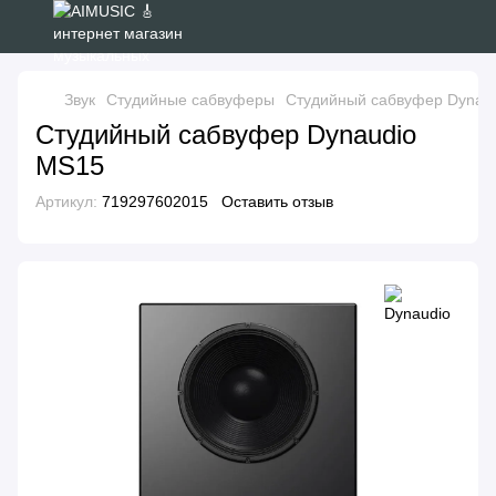
Звук
Студийные сабвуферы
Студийный сабвуфер Dynau
Студийный сабвуфер Dynaudio
MS15
Артикул:
719297602015
Оставить отзыв