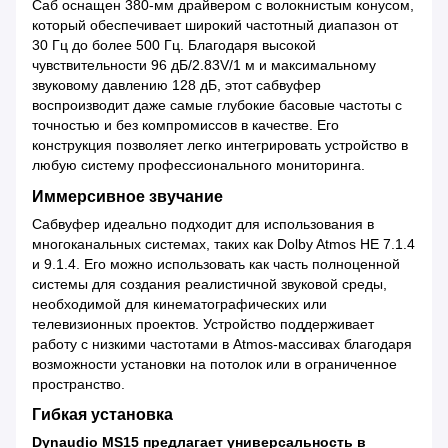
Саб оснащен 380-мм драйвером с волокнистым конусом,
который обеспечивает широкий частотный диапазон от
30 Гц до более 500 Гц. Благодаря высокой
чувствительности 96 дБ/2.83V/1 м и максимальному
звуковому давлению 128 дБ, этот сабвуфер
воспроизводит даже самые глубокие басовые частоты с
точностью и без компромиссов в качестве. Его
конструкция позволяет легко интегрировать устройство в
любую систему профессионального мониторинга.
Иммерсивное звучание
Сабвуфер идеально подходит для использования в
многоканальных системах, таких как Dolby Atmos HE 7.1.4
и 9.1.4. Его можно использовать как часть полноценной
системы для создания реалистичной звуковой среды,
необходимой для кинематографических или
телевизионных проектов. Устройство поддерживает
работу с низкими частотами в Atmos-массивах благодаря
возможности установки на потолок или в ограниченное
пространство.
Гибкая установка
Dynaudio MS15 предлагает универсальность в