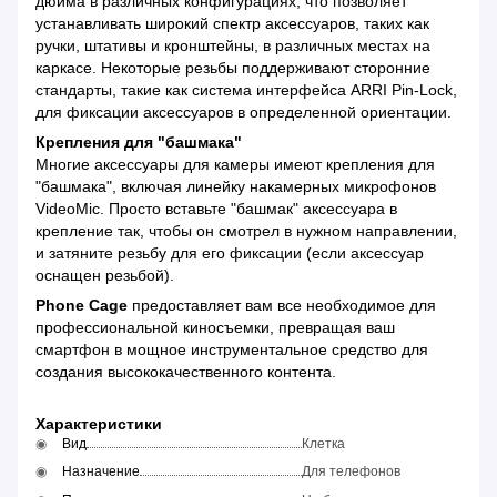
дюйма в различных конфигурациях, что позволяет
устанавливать широкий спектр аксессуаров, таких как
ручки, штативы и кронштейны, в различных местах на
каркасе. Некоторые резьбы поддерживают сторонние
стандарты, такие как система интерфейса ARRI Pin-Lock,
для фиксации аксессуаров в определенной ориентации.
Крепления для "башмака"
Многие аксессуары для камеры имеют крепления для
"башмака", включая линейку накамерных микрофонов
VideoMic. Просто вставьте "башмак" аксессуара в
крепление так, чтобы он смотрел в нужном направлении,
и затяните резьбу для его фиксации (если аксессуар
оснащен резьбой).
Phone Cage
предоставляет вам все необходимое для
профессиональной киносъемки, превращая ваш
смартфон в мощное инструментальное средство для
создания высококачественного контента.
Характеристики
Вид
Клетка
Назначение
Для телефонов