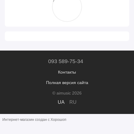
093 589-75-34
Контакты
Полная версия сайта
© aimusic 2026
UA
RU
Интернет-магазин создан с Хорошоп