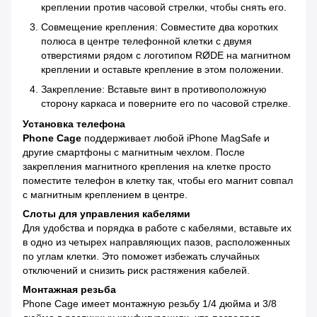
креплении против часовой стрелки, чтобы снять его.
Совмещение крепления: Совместите два коротких
полюса в центре телефонной клетки с двумя
отверстиями рядом с логотипом RØDE на магнитном
креплении и оставьте крепление в этом положении.
Закрепление: Вставьте винт в противоположную
сторону каркаса и поверните его по часовой стрелке.
Установка телефона
Phone Cage
поддерживает любой iPhone MagSafe и
другие смартфоны с магнитным чехлом. После
закрепления магнитного крепления на клетке просто
поместите телефон в клетку так, чтобы его магнит совпал
с магнитным креплением в центре.
Слоты для управления кабелями
Для удобства и порядка в работе с кабелями, вставьте их
в одно из четырех направляющих пазов, расположенных
по углам клетки. Это поможет избежать случайных
отключений и снизить риск растяжения кабелей.
Монтажная резьба
Phone Cage имеет монтажную резьбу 1/4 дюйма и 3/8