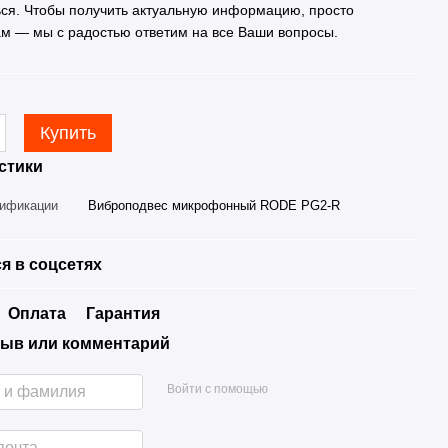
ься. Чтобы получить актуальную информацию, просто
ам — мы с радостью ответим на все Ваши вопросы.
Купить
стики
дификации
Виброподвес микрофонный RODE PG2-R
я в соцсетях
Оплата
Гарантия
ыв или комментарий
Войти с помощью