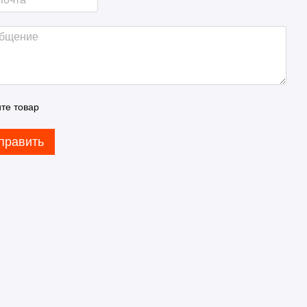
те товар
править