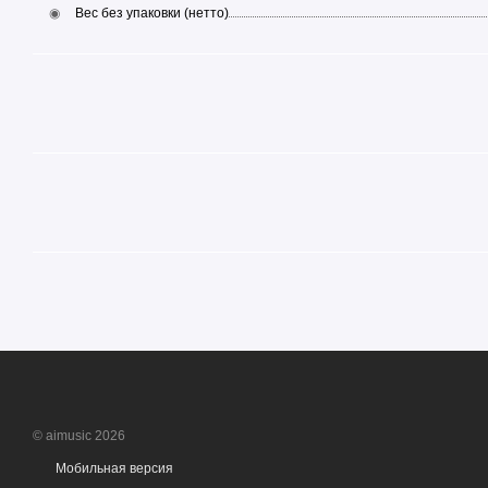
Вес без упаковки (нетто)
© aimusic 2026
Мобильная версия