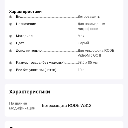
Характеристики
Вид
Ветрозащиты
Назначение
Для накамерных
микрофонов
Материал
Мех
Цвет
Серый
Дополнительно
Для микрофона RODE
VideoMic GO II
Размер товара (без упаковки)
98.5 x 85 мм
Вес без упаковки (нетто)
19 г
Характеристики
Название
Ветрозащита RODE WS12
модификации