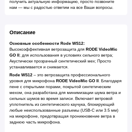
получить актуальную информацию, просто позвоните
нам — мы с радостью ответим на все Ваши вопросы.
Описание
Основные особенности Rode WS12:
Высокоэффективная ветрозащита для
RODE VideoMic
GO II
; для использования в условиях сильного ветра;
Акустически прозрачный синтетический мех; Просто
устанавливается и снимается.
Rode WS12
– это ветрозащита профессионального
уровня для микрофона
RODE VideoMic GO II
. Благодаря
пене с открытыми порами, покрытой синтетическим
мехом, она разработана для минимизации шума ветра и
сильных шумов во время записи. Включает ветровой
уплотнитель из синтетического каучука, блокирующий
любые неиспользованные разъемы (USB-C или 3.5 мм)
на микрофоне, предотвращая проникновение ветра в
заднюю часть микрофона.