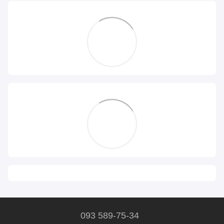
093 589-75-34